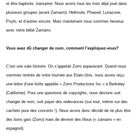
et être baptisés, transpirer. Nous avons tous les trois déjà joué dans
plusieurs groupes (avant Zamarro): Hellmute, Phased, Lunazone,
Psylo, et d’autres encore. Mais maintenant nous sommes heureux
avec notre bébé Zamarro.
Vous avez dû changer de nom, comment l’expliquez-vous?
C’est une sale histoire. On s’appelait Zorro auparavant. Quand nous
sommes rentrés de notre tournée aux Etats-Unis, nous avons reçu
une lettre d’une boîte appelée « Zorro Productions Inc » à Berkeley
(Californie). Pour une questions de copyrights, nous devions soit
changer de nom, soit payer des redevances (sur tout, même sur des
cachets pour des concerts !). Nous avons donc décidé de ne plus être
des bons gars (Zorro) mais de devenir des filous (« zamarro » en
espagnol).