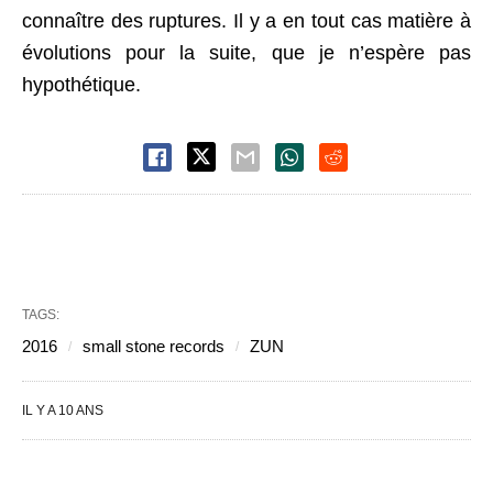
connaître des ruptures. Il y a en tout cas matière à
évolutions pour la suite, que je n’espère pas
hypothétique.
TAGS:
2016
small stone records
ZUN
IL Y A 10 ANS