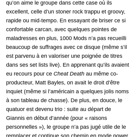
qu’on aime le groupe dans cette case où ils
excellent, celle d’un stoner rock trappu et groovy,
rapide ou mid-tempo. En essayant de briser ce si
confortable carcan, avec quelques pointes de
maladresses en plus, 1000 Mods n’a pas recueilli
beaucoup de suffrages avec ce disque (même s’il
est parvenu à en valoriser une poignée de titres
dans ses set lists live). En apprenant qu’ils avaient
eu recours pour ce
Cheat Death
au même co-
producteur, Matt Bayles, on avait le droit d’être
inquiet (même si l’américain a quelques jolis noms
à son tableau de chasse). De plus, en douce, le
quatuor est devenu trio : suite au départ de
Giannis en début d’année (pour « raisons
personnelles »), le groupe n’a pas jugé utile de le
remplacer et continue son chemin en mode power