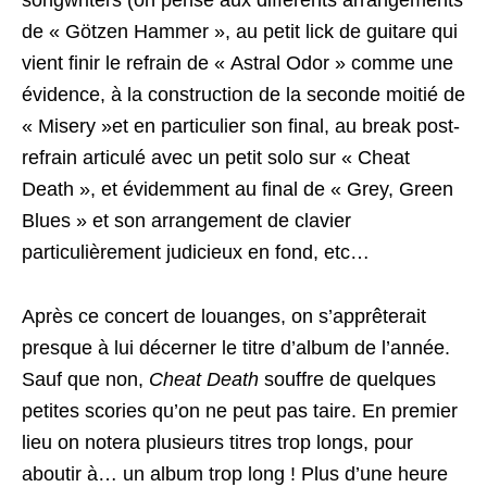
songwriters (on pense aux différents arrangements
de « Götzen Hammer », au petit lick de guitare qui
vient finir le refrain de « Astral Odor » comme une
évidence, à la construction de la seconde moitié de
« Misery »et en particulier son final, au break post-
refrain articulé avec un petit solo sur « Cheat
Death », et évidemment au final de « Grey, Green
Blues » et son arrangement de clavier
particulièrement judicieux en fond, etc…
Après ce concert de louanges, on s’apprêterait
presque à lui décerner le titre d’album de l’année.
Sauf que non,
Cheat Death
souffre de quelques
petites scories qu’on ne peut pas taire. En premier
lieu on notera plusieurs titres trop longs, pour
aboutir à… un album trop long ! Plus d’une heure