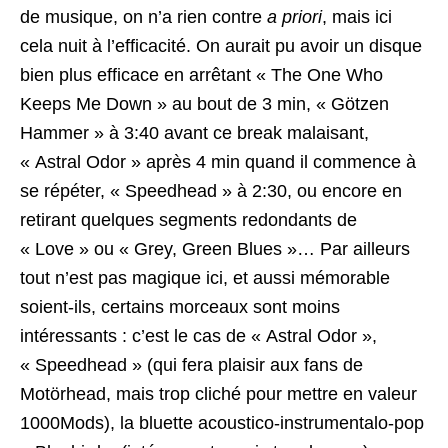
de musique, on n’a rien contre
a priori
, mais ici
cela nuit à l’efficacité. On aurait pu avoir un disque
bien plus efficace en arrêtant « The One Who
Keeps Me Down » au bout de 3 min, « Götzen
Hammer » à 3:40 avant ce break malaisant,
« Astral Odor » après 4 min quand il commence à
se répéter, « Speedhead » à 2:30, ou encore en
retirant quelques segments redondants de
« Love » ou « Grey, Green Blues »… Par ailleurs
tout n’est pas magique ici, et aussi mémorable
soient-ils, certains morceaux sont moins
intéressants : c’est le cas de « Astral Odor »,
« Speedhead » (qui fera plaisir aux fans de
Motörhead, mais trop cliché pour mettre en valeur
1000Mods), la bluette acoustico-instrumentalo-pop