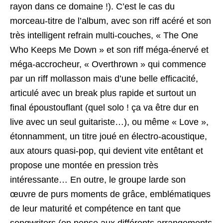
rayon dans ce domaine !). C’est le cas du
morceau-titre de l’album, avec son riff acéré et son
très intelligent refrain multi-couches, « The One
Who Keeps Me Down » et son riff méga-énervé et
méga-accrocheur, « Overthrown » qui commence
par un riff mollasson mais d’une belle efficacité,
articulé avec un break plus rapide et surtout un
final époustouflant (quel solo ! ça va être dur en
live avec un seul guitariste…), ou même « Love »,
étonnamment, un titre joué en électro-acoustique,
aux atours quasi-pop, qui devient vite entêtant et
propose une montée en pression très
intéressante… En outre, le groupe larde son
œuvre de purs moments de grâce, emblématiques
de leur maturité et compétence en tant que