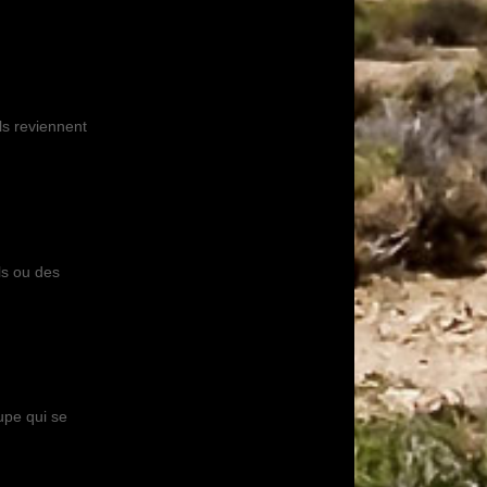
ls reviennent
ls ou des
upe qui se