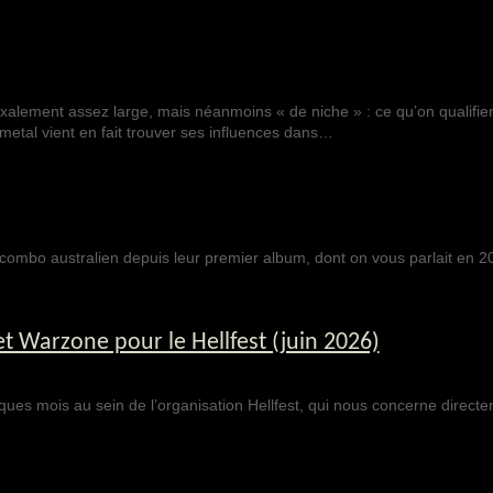
alement assez large, mais néanmoins « de niche » : ce qu’on qualifie
etal vient en fait trouver ses influences dans…
combo australien depuis leur premier album, dont on vous parlait en 2
t Warzone pour le Hellfest (juin 2026)
lques mois au sein de l’organisation Hellfest, qui nous concerne directe