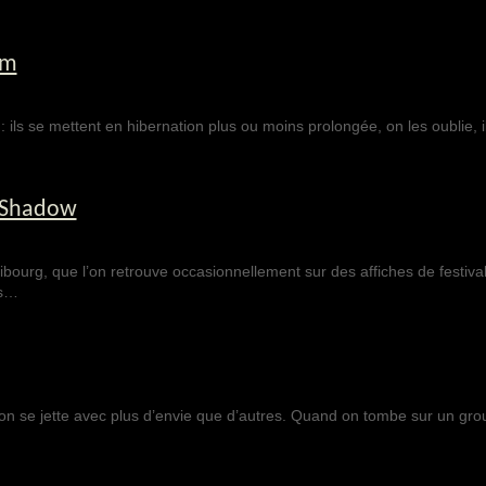
um
: ils se mettent en hibernation plus ou moins prolongée, on les oublie, i
 Shadow
ibourg, que l’on retrouve occasionnellement sur des affiches de festiva
is…
 on se jette avec plus d’envie que d’autres. Quand on tombe sur un gro