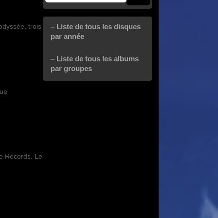
– Liste de tous les disques
odyssée, trois
par année
– Liste de tous les albums
par groupes
que
ne Records. Le