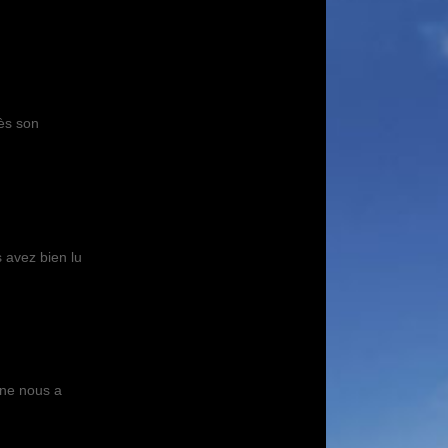
rès son
 avez bien lu
 ne nous a