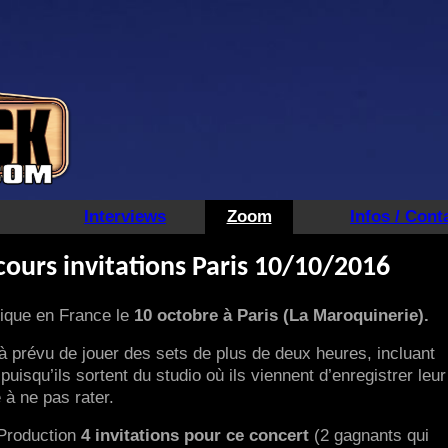
Interviews
Zoom
Infos / Cont
urs invitations Paris 10/10/2016
ique en France le
10 octobre à Paris (La Maroquinerie).
jà prévu de jouer des sets de plus de deux heures, incluant
uisqu’ils sortent du studio où ils viennent d’enregistrer leur
 à ne pas rater.
 Production
4 invitations pour ce concert
(2 gagnants qui