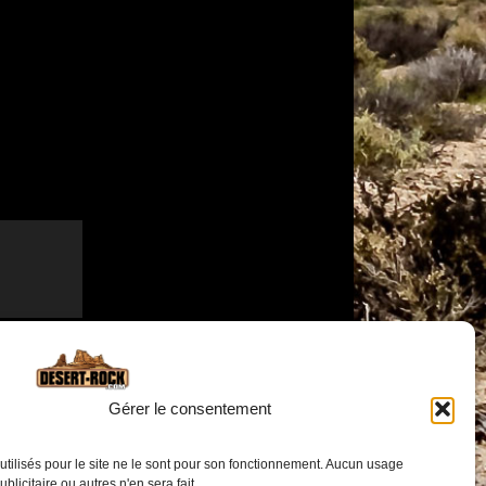
Gérer le consentement
utilisés pour le site ne le sont pour son fonctionnement. Aucun usage
publicitaire ou autres n'en sera fait.