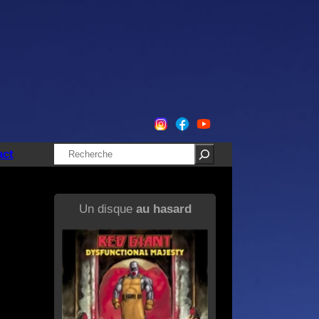
Rechercher
act
Un disque
au hasard