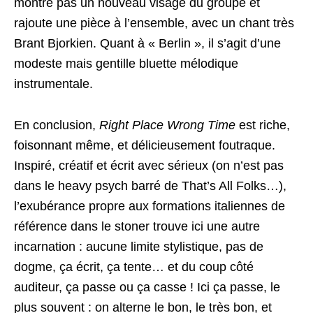
montre pas un nouveau visage du groupe et
rajoute une pièce à l’ensemble, avec un chant très
Brant Bjorkien. Quant à « Berlin », il s’agit d’une
modeste mais gentille bluette mélodique
instrumentale.
En conclusion,
Right Place Wrong Time
est riche,
foisonnant même, et délicieusement foutraque.
Inspiré, créatif et écrit avec sérieux (on n’est pas
dans le heavy psych barré de That’s All Folks…),
l’exubérance propre aux formations italiennes de
référence dans le stoner trouve ici une autre
incarnation : aucune limite stylistique, pas de
dogme, ça écrit, ça tente… et du coup côté
auditeur, ça passe ou ça casse ! Ici ça passe, le
plus souvent : on alterne le bon, le très bon, et