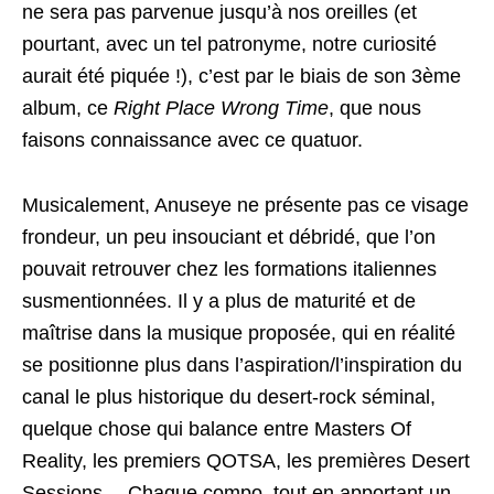
ne sera pas parvenue jusqu’à nos oreilles (et
pourtant, avec un tel patronyme, notre curiosité
aurait été piquée !), c’est par le biais de son 3ème
album, ce
Right Place Wrong Time
, que nous
faisons connaissance avec ce quatuor.
Musicalement, Anuseye ne présente pas ce visage
frondeur, un peu insouciant et débridé, que l’on
pouvait retrouver chez les formations italiennes
susmentionnées. Il y a plus de maturité et de
maîtrise dans la musique proposée, qui en réalité
se positionne plus dans l’aspiration/l’inspiration du
canal le plus historique du desert-rock séminal,
quelque chose qui balance entre Masters Of
Reality, les premiers QOTSA, les premières Desert
Sessions… Chaque compo, tout en apportant un