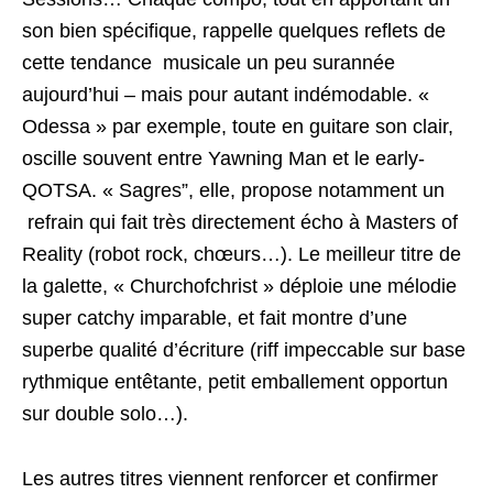
son bien spécifique, rappelle quelques reflets de
cette tendance musicale un peu surannée
aujourd’hui – mais pour autant indémodable. «
Odessa » par exemple, toute en guitare son clair,
oscille souvent entre Yawning Man et le early-
QOTSA. « Sagres”, elle, propose notamment un
refrain qui fait très directement écho à Masters of
Reality (robot rock, chœurs…). Le meilleur titre de
la galette, « Churchofchrist » déploie une mélodie
super catchy imparable, et fait montre d’une
superbe qualité d’écriture (riff impeccable sur base
rythmique entêtante, petit emballement opportun
sur double solo…).
Les autres titres viennent renforcer et confirmer