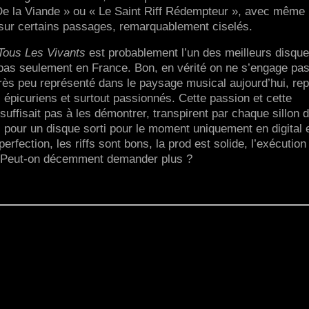
 De la Viande » ou « Le Saint Riff Rédempteur », avec même
sur certains passages, remarquablement ciselés.
Tous Les Vivants
est probablement l’un des meilleurs disqu
 pas seulement en France. Bon, en vérité on ne s’engage pas
rès peu représenté dans le paysage musical aujourd’hui, re
 épicuriens et surtout passionnés. Cette passion et cette
e suffisait pas à les démontrer, transpirent par chaque sillon 
, pour un disque sorti pour le moment uniquement en digital 
rfection, les riffs sont bons, la prod est solide, l’exécution
nt… Peut-on décemment demander plus ?