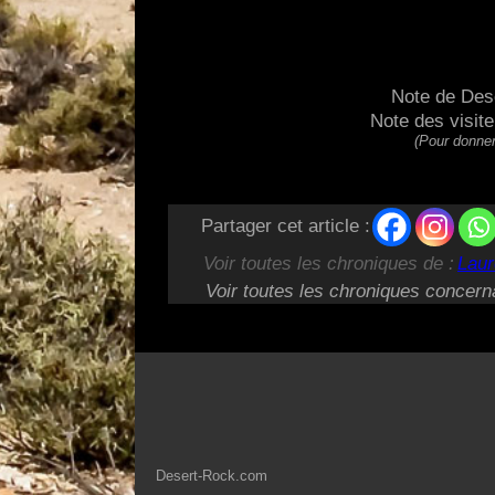
Note de Des
Note des visit
(Pour donner
Partager cet article :
Voir toutes les chroniques de :
Laur
Voir toutes les chroniques concern
Desert-Rock.com