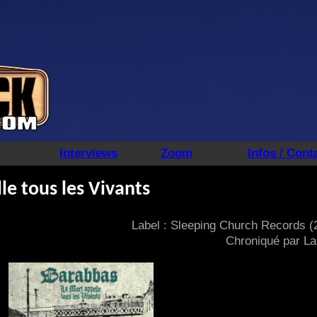
Interviews
Zoom
Infos / Cont
e tous les Vivants
Label : Sleeping Church Records (
Chroniqué par La