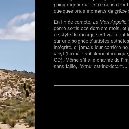
poing rageur sur les refrains de «
quelques vrais moments de grâce 
En fin de compte,
La Mort Appelle 
genre sortis ces derniers mois, et
ce style de musique est vraiment t
sur une poignée d’artistes esthètes
intégrité, si jamais leur carrière n
vinyl (formule subtilement ironique
CD). Même s’il a le charme de l’impe
sans faille, l’ennui est inexista