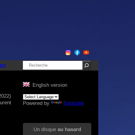
Rechercher
act
English version
2022)
urent
Powered by
Translate
Un disque
au hasard