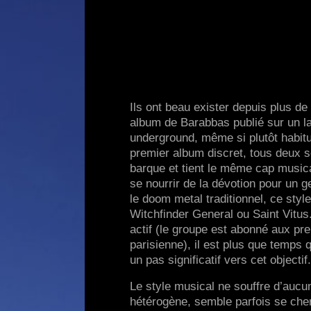
Ils ont beau exister depuis plus d
album de Barabbas publié sur un la
underground, même si plutôt habit
premier album discret, tous deux s
barque et tient le même cap music
se nourrir de la dévotion pour un 
le doom metal traditionnel, ce styl
Witchfinder General ou Saint Vitus
actif (le groupe est abonné aux pre
parisienne), il est plus que temps 
un pas significatif vers cet objectif.
Le style musical ne souffre d’aucu
hétérogène, semble parfois se che