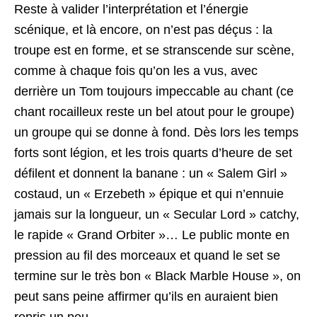
Reste à valider l’interprétation et l’énergie
scénique, et là encore, on n’est pas déçus : la
troupe est en forme, et se stranscende sur scène,
comme à chaque fois qu’on les a vus, avec
derrière un Tom toujours impeccable au chant (ce
chant rocailleux reste un bel atout pour le groupe)
un groupe qui se donne à fond. Dès lors les temps
forts sont légion, et les trois quarts d’heure de set
défilent et donnent la banane : un « Salem Girl »
costaud, un « Erzebeth » épique et qui n’ennuie
jamais sur la longueur, un « Secular Lord » catchy,
le rapide « Grand Orbiter »… Le public monte en
pression au fil des morceaux et quand le set se
termine sur le très bon « Black Marble House », on
peut sans peine affirmer qu’ils en auraient bien
repris un peu…