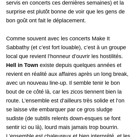
servis en concerts ces dernières semaines) et la
surprise est plutôt bonne de voir que les gens de
bon goût ont fait le déplacement.
Comme souvent avec les concerts Make It
Sabbathy (et c’est fort louable), c’est à un groupe
local que revient l’honneur d’ouvrir les hostilités.
Hell in Town
existe depuis quelques années et
revient en réalité aux affaires après un long break,
avec un nouveau line-up. Il semble tenir le bon
bout de ce côté là, car les zicos tiennent bien la
route. L’ensemble est d’ailleurs très solide et l’on
se laisse vite embarquer par ce gros sludge
sudiste (de subtils relents down-esques se font
sentir ici ou là), lourd mais jamais trop bourrin.
L’ensemble est chaleureux et bien interprété, et les