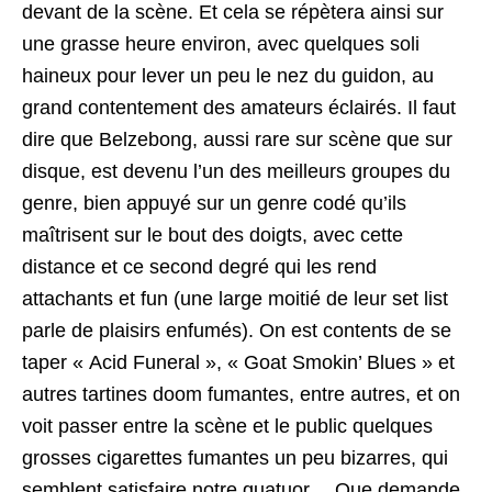
devant de la scène. Et cela se répètera ainsi sur
une grasse heure environ, avec quelques soli
haineux pour lever un peu le nez du guidon, au
grand contentement des amateurs éclairés. Il faut
dire que Belzebong, aussi rare sur scène que sur
disque, est devenu l’un des meilleurs groupes du
genre, bien appuyé sur un genre codé qu’ils
maîtrisent sur le bout des doigts, avec cette
distance et ce second degré qui les rend
attachants et fun (une large moitié de leur set list
parle de plaisirs enfumés). On est contents de se
taper « Acid Funeral », « Goat Smokin’ Blues » et
autres tartines doom fumantes, entre autres, et on
voit passer entre la scène et le public quelques
grosses cigarettes fumantes un peu bizarres, qui
semblent satisfaire notre quatuor… Que demande