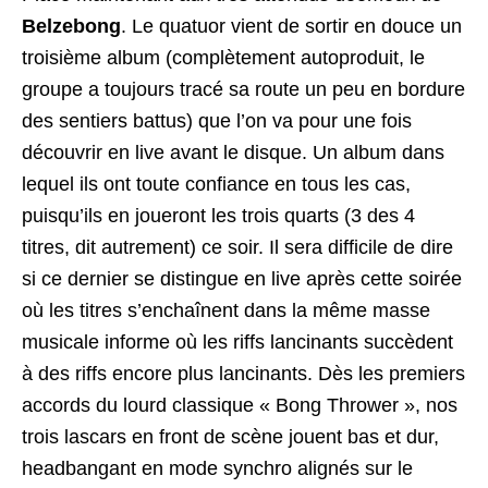
Belzebong
. Le quatuor vient de sortir en douce un
troisième album (complètement autoproduit, le
groupe a toujours tracé sa route un peu en bordure
des sentiers battus) que l’on va pour une fois
découvrir en live avant le disque. Un album dans
lequel ils ont toute confiance en tous les cas,
puisqu’ils en joueront les trois quarts (3 des 4
titres, dit autrement) ce soir. Il sera difficile de dire
si ce dernier se distingue en live après cette soirée
où les titres s’enchaînent dans la même masse
musicale informe où les riffs lancinants succèdent
à des riffs encore plus lancinants. Dès les premiers
accords du lourd classique « Bong Thrower », nos
trois lascars en front de scène jouent bas et dur,
headbangant en mode synchro alignés sur le