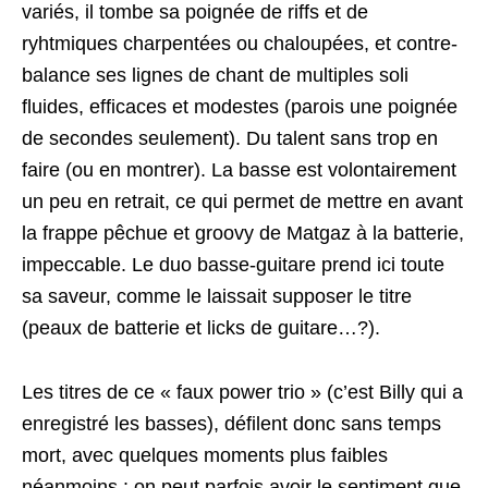
variés, il tombe sa poignée de riffs et de
ryhtmiques charpentées ou chaloupées, et contre-
balance ses lignes de chant de multiples soli
fluides, efficaces et modestes (parois une poignée
de secondes seulement). Du talent sans trop en
faire (ou en montrer). La basse est volontairement
un peu en retrait, ce qui permet de mettre en avant
la frappe pêchue et groovy de Matgaz à la batterie,
impeccable. Le duo basse-guitare prend ici toute
sa saveur, comme le laissait supposer le titre
(peaux de batterie et licks de guitare…?).
Les titres de ce « faux power trio » (c’est Billy qui a
enregistré les basses), défilent donc sans temps
mort, avec quelques moments plus faibles
néanmoins : on peut parfois avoir le sentiment que