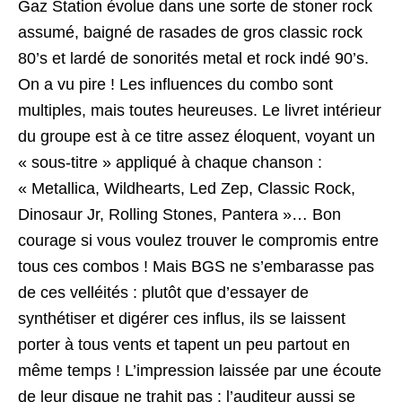
Gaz Station évolue dans une sorte de stoner rock
assumé, baigné de rasades de gros classic rock
80’s et lardé de sonorités metal et rock indé 90’s.
On a vu pire ! Les influences du combo sont
multiples, mais toutes heureuses. Le livret intérieur
du groupe est à ce titre assez éloquent, voyant un
« sous-titre » appliqué à chaque chanson :
« Metallica, Wildhearts, Led Zep, Classic Rock,
Dinosaur Jr, Rolling Stones, Pantera »… Bon
courage si vous voulez trouver le compromis entre
tous ces combos ! Mais BGS ne s’embarasse pas
de ces velléités : plutôt que d’essayer de
synthétiser et digérer ces influs, ils se laissent
porter à tous vents et tapent un peu partout en
même temps ! L’impression laissée par une écoute
de leur disque ne trahit pas : l’auditeur aussi se