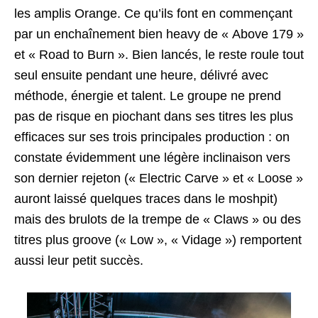
les amplis Orange. Ce qu’ils font en commençant
par un enchaînement bien heavy de « Above 179 »
et « Road to Burn ». Bien lancés, le reste roule tout
seul ensuite pendant une heure, délivré avec
méthode, énergie et talent. Le groupe ne prend
pas de risque en piochant dans ses titres les plus
efficaces sur ses trois principales production : on
constate évidemment une légère inclinaison vers
son dernier rejeton (« Electric Carve » et « Loose »
auront laissé quelques traces dans le moshpit)
mais des brulots de la trempe de « Claws » ou des
titres plus groove (« Low », « Vidage ») remportent
aussi leur petit succès.