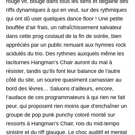
rouge vif, bouge dans tous les sens et dégaine des
riffs dynamiques à qui en veut, sur des rythmiques
qui ont dû user quelques dance floor ! Une petite
bouffée d’air frais, un rafraîchissement salvateur
dans cette prog costaud de la fin de soirée, bien
appréciés par un public remuant aux hymnes rock
acidulés du trio. Des rythmes auxquels même les
taciturnes Hangman’s Chair auront du mal à
résister, tandis qu’ils font leur balance de l’autre
côté du site, un sourire quasiment carnassier au
bord des lèvres… Saluons d’ailleurs, encore,
l’audace de ces programmateurs à qui rien ne fait
peur, qui proposent rien moins que d’enchaîner un
groupe de pop punk punchy coloré monté sur
ressorts à Hangman’s Chair, rois du mid-tempo
sinistre et du riff glauque. Le choc auditif et mental