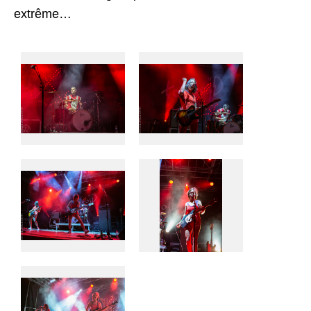
extrême…