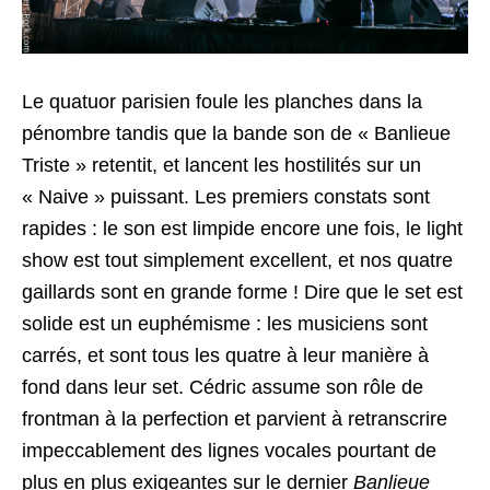
Le quatuor parisien foule les planches dans la
pénombre tandis que la bande son de « Banlieue
Triste » retentit, et lancent les hostilités sur un
« Naive » puissant. Les premiers constats sont
rapides : le son est limpide encore une fois, le light
show est tout simplement excellent, et nos quatre
gaillards sont en grande forme ! Dire que le set est
solide est un euphémisme : les musiciens sont
carrés, et sont tous les quatre à leur manière à
fond dans leur set. Cédric assume son rôle de
frontman à la perfection et parvient à retranscrire
impeccablement des lignes vocales pourtant de
plus en plus exigeantes sur le dernier
Banlieue