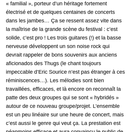
« familial », porteur d’un héritage fortement
électrisé et de quelques centaines de concerts
dans les jambes… Ça se ressent assez vite dans
la maîtrise de la grande scène du festival : c’est
solide, c’est pro ! Les trois guitares (!) et la basse
nerveuse développent un son noise rock qui
devrait rappeler de bons souvenirs aux anciens
aficionados des Thugs (le chant toujours
impeccable d’Eric Sourice n’est pas étranger à ces
réminiscences…). Les mélodies sont bien
travaillées, efficaces, et là encore on reconnaît la
patte des deux groupes qui se sont « hybridés »
autour de ce nouveau groupe/projet. L’ensemble
est un peu linéaire sur une heure de concert, mais
c’est aussi le genre qui veut ça. La prestation est
néanmoins efficace et aura convaincu le public de