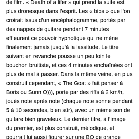
de film. « Death of a lifer » qui prend la suite est
plus dronesque dans l’esprit. Les « bips » que l’on
croirait issus d’un encéphalogramme, portés par
des nappes de guitare pendant 7 minutes
effleurent ce pouvoir hypnotique qui ne mène
finalement jamais jusqu’à la lassitude. Le titre
suivant en revanche pousse un peu loin le
bouchon bruitiste, et ces 4 minutes enchaînées ont
plus de mal à passer. Dans la même veine, en plus
construit cependant, « The Goat » fait penser à
Boris ou Sunn O))), porté par des riffs à 2 km/h,
joués note après note (chaque note sonne pendant
5 à 10 secondes, bien sûr), avec un même son de
guitare bien graveleux. Le dernier titre, à l’image
du premier, est plus construit, mélodique, et
pourrait lui aussi figurer sur une BO de grande