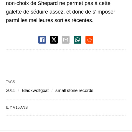
non-choix de Shepard ne permet pas à cette
galette de séduire assez, et donc de s’imposer
parmi les meilleures sorties récentes.
TAGS:
2011
Blackwolfgoat
small stone records
IL Y A 15 ANS