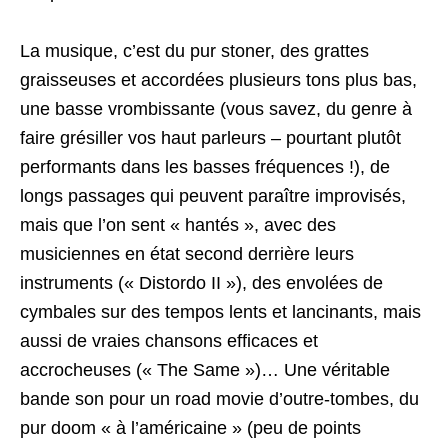
La musique, c’est du pur stoner, des grattes
graisseuses et accordées plusieurs tons plus bas,
une basse vrombissante (vous savez, du genre à
faire grésiller vos haut parleurs – pourtant plutôt
performants dans les basses fréquences !), de
longs passages qui peuvent paraître improvisés,
mais que l’on sent « hantés », avec des
musiciennes en état second derrière leurs
instruments (« Distordo II »), des envolées de
cymbales sur des tempos lents et lancinants, mais
aussi de vraies chansons efficaces et
accrocheuses (« The Same »)… Une véritable
bande son pour un road movie d’outre-tombes, du
pur doom « à l’américaine » (peu de points