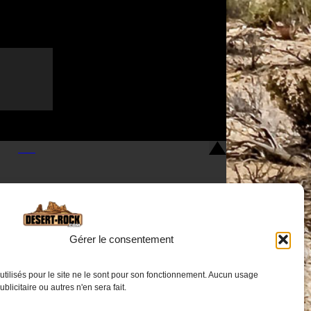
Gérer le consentement
utilisés pour le site ne le sont pour son fonctionnement. Aucun usage
Nous contacter
publicitaire ou autres n'en sera fait.