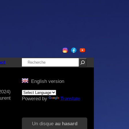
Rechercher
act
English version
2024)
urent
Powered by
Translate
Un disque
au hasard