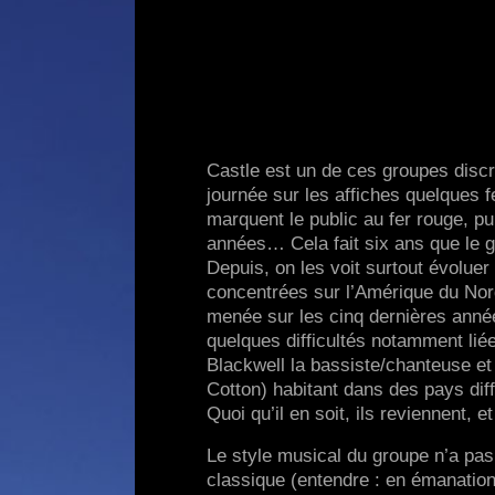
Castle est un de ces groupes discr
journée sur les affiches quelques f
marquent le public au fer rouge, p
années… Cela fait six ans que le g
Depuis, on les voit surtout évoluer
concentrées sur l’Amérique du Nor
menée sur les cinq dernières années
quelques difficultés notamment liée
Blackwell la bassiste/chanteuse et 
Cotton) habitant dans des pays di
Quoi qu’il en soit, ils reviennent, et
Le style musical du groupe n’a pas
classique (entendre : en émanatio