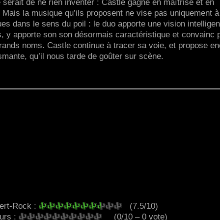
 serait de ne rien inventer : Castle gagne en maîtrise et en
ité. Mais la musique qu’ils proposent ne vise pas uniquement à
s dans le sens du poil : le duo apporte une vision intelligen
s, y apporte son son désormais caractéristique et convainc 
grands noms. Castle continue à tracer sa voie, et propose e
mante, qu’il nous tarde de goûter sur scène.
ert-Rock :
(7.5/10)
eurs :
(0/10 – 0 vote)