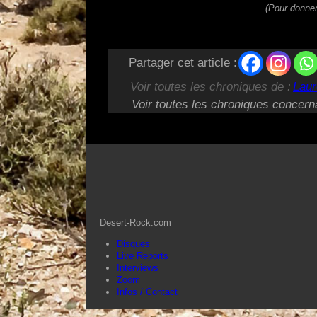
(Pour donner
Partager cet article :
Voir toutes les chroniques de :
Laur
Voir toutes les chroniques concern
Desert-Rock.com
Disques
Live Reports
Interviews
Zoom
Infos / Contact