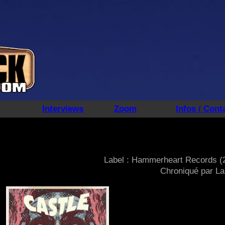
Interviews
Zoom
Infos / Cont
Label : Hammerheart Records (
Chroniqué par La