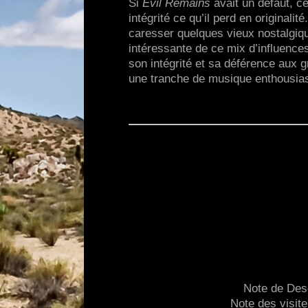
Si
Evil Remains
avait un défaut, ce
intégrité ce qu’il perd en original
caresser quelques vieux nostalgique
intéressante de ce mix d’influence
son intégrité et sa déférence aux 
une tranche de musique enthousias
Note de Des
Note des visit