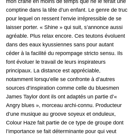
mon crâne en moins de temps que ne le ferait une
comptine dans la tête d’un enfant. Le genre de truc
pour lequel on ressent l’envie irrépressible de se
laisser porter. « Shine » qui suit, s’annonce aussi
agréable. Plus relax encore. Ces teutons évoluent
dans des eaux kyussiennes sans pour autant
céder à la facilité du repompage stricto sensu. Ils
font évoluer le travail de leurs inspirateurs
principaux. La distance est appréciable,
notamment lorsqu’elle se confronte à d’autres
sources d’inspiration comme celle du bluesmen
James Taylor dont ils ont adaptés un partie d’«
Angry blues », morceau archi-connu. Producteur
d’une musique au groove soyeux et onduleux,
Colour Haze fait partie de ce type de groupe dont
l’importance se fait déterminante pour qui veut