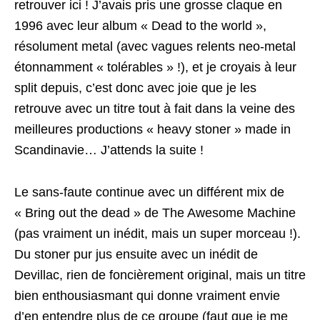
retrouver ici ! J’avais pris une grosse claque en
1996 avec leur album « Dead to the world »,
résolument metal (avec vagues relents neo-metal
étonnamment « tolérables » !), et je croyais à leur
split depuis, c’est donc avec joie que je les
retrouve avec un titre tout à fait dans la veine des
meilleures productions « heavy stoner » made in
Scandinavie… J’attends la suite !
Le sans-faute continue avec un différent mix de
« Bring out the dead » de The Awesome Machine
(pas vraiment un inédit, mais un super morceau !).
Du stoner pur jus ensuite avec un inédit de
Devillac, rien de foncièrement original, mais un titre
bien enthousiasmant qui donne vraiment envie
d’en entendre plus de ce groupe (faut que je me