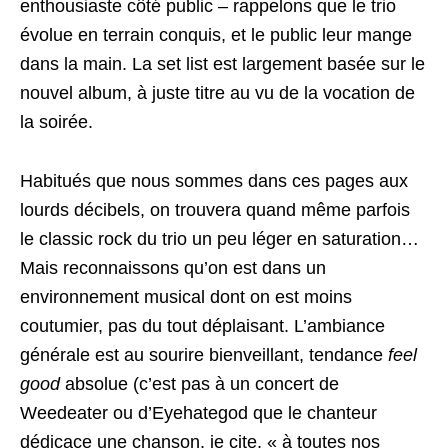
enthousiaste côté public – rappelons que le trio
évolue en terrain conquis, et le public leur mange
dans la main. La set list est largement basée sur le
nouvel album, à juste titre au vu de la vocation de
la soirée.
Habitués que nous sommes dans ces pages aux
lourds décibels, on trouvera quand même parfois
le classic rock du trio un peu léger en saturation…
Mais reconnaissons qu’on est dans un
environnement musical dont on est moins
coutumier, pas du tout déplaisant. L’ambiance
générale est au sourire bienveillant, tendance
feel
good
absolue (c’est pas à un concert de
Weedeater ou d’Eyehategod que le chanteur
dédicace une chanson, je cite, « à toutes nos