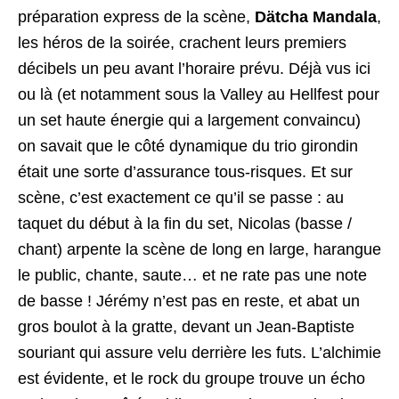
préparation express de la scène,
Dätcha Mandala
,
les héros de la soirée, crachent leurs premiers
décibels un peu avant l’horaire prévu. Déjà vus ici
ou là (et notamment sous la Valley au Hellfest pour
un set haute énergie qui a largement convaincu)
on savait que le côté dynamique du trio girondin
était une sorte d’assurance tous-risques. Et sur
scène, c’est exactement ce qu’il se passe : au
taquet du début à la fin du set, Nicolas (basse /
chant) arpente la scène de long en large, harangue
le public, chante, saute… et ne rate pas une note
de basse ! Jérémy n’est pas en reste, et abat un
gros boulot à la gratte, devant un Jean-Baptiste
souriant qui assure velu derrière les futs. L’alchimie
est évidente, et le rock du groupe trouve un écho