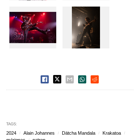
TAGS:
2024
Alain Johannes
Dätcha Mandala
Krakatoa
mérignac
patron