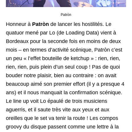
Patròn
Honneur à
Patròn
de lancer les hostilités. Le
quatuor mené par Lo (de Loading Data) vient à
Bordeaux pour la seconde fois en moins de deux
mois – en termes d’activité scénique, Patròn c’est
un peu « l’effet bouteille de ketchup » : rien, rien,
rien, rien, puis plein d’un seul coup ! Pas de quoi
bouder notre plaisir, bien au contraire : on avait
beaucoup aimé son premier effort (il y a presque 4
ans) et il nous manquait la confirmation scénique.
Le line up voit Lo épaulé de trois musiciens
aguerris, et il saute très vite aux yeux et aux
oreilles que le set va tenir la route ! Les compos
groovy du disque passent comme une lettre à la