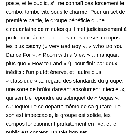
poste, et le public, s’il ne connaît pas forcément le
combo, tombe vite sous le charme. Pour un set de
première partie, le groupe bénéficie d’une
cinquantaine de minutes qu’il met judicieusement à
profit pour lâcher quelques unes de ses compos
les plus catchy (« Very Bad Boy », « Who Do You
Dance For », « Room with a View »… manquait
plus que « How to Land » !), pour finir par deux
inédits : l’un plutôt énervé, et l’autre plus
« classique » au regard des standards du groupe,
une sorte de brûlot dansant absolument infectieux,
qui semble répondre au sobriquet de « Vegas »,
sur lequel Lo se départit même de sa guitare. Le
son est impeccable, le groupe est solide, les
compos fonctionnent parfaitement en live, et le
public est content. Un très bon set.