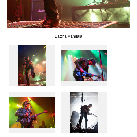
Dätcha Mandala