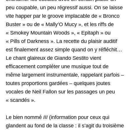
peu coupable, un peu régressif aussi. On se laisse
vite happer par le groove implacable de « Bronco
Buster » ou de « Mally’O Mucy », et les riffs de
« Smokey Mountain Woods », « Epitaph » ou
« Pills of Darkness ». La recette du plaisir auditif
est finalement assez simple quand on y réfléchit…
Le chant glaireux de Giando Sestito vient
efficacement compléter une musique tout de
même largement instrumentale, rappelant parfois –
toutes proportions gardées – quelques joutes
vocales de Neil Fallon sur les passages un peu
« scandés ».
Le bien nommé
III
(information pour ceux qui
glandent au fond de la classe : il s’agit du troisième