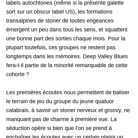
labels autochtones (même si la présente galette
sort sur un obscur label US), les formations
transalpines de stoner de toutes engeances
émergent un peu dans tous les sens, et squattent
une bonne part des sorties chaque mois. Pour la
plupart toutefois, ces groupes ne restent pas
longtemps dans les mémoires. Deep Valley Blues
fera-t-il partie de la minorité remarquable de cette
cohorte ?
Les premières écoutes nous permettent de baliser
le terrain de jeu du groupe du jeune quatuor
calabrais, à savoir un stoner nerveux et groovy, ne
manquant pas de charme à première vue. La
séduction opère si bien que l’on se prend à
enchaîner les écoutes avec un certain plaisir un