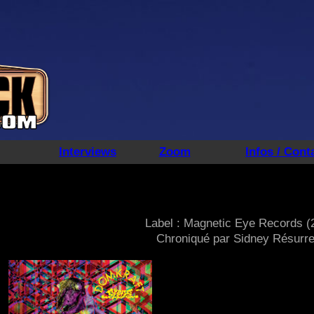
Interviews
Zoom
Infos / Cont
Label : Magnetic Eye Records (
Chroniqué par Sidney Résurre