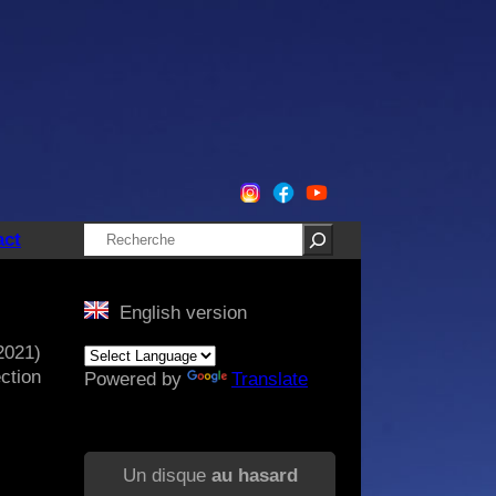
Rechercher
act
English version
2021)
ction
Powered by
Translate
Un disque
au hasard