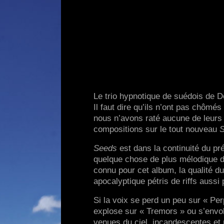
Le trio hypnotique de suédois de D
Il faut dire qu’ils n’ont pas chômés
nous n’avons raté aucune de leurs 
compositions sur le tout nouveau
Seeds
est dans la continuité du p
quelque chose de plus mélodique da
connu pour cet album, la qualité 
apocalyptique pétris de riffs aussi
Si la voix se perd un peu sur « Perp
explose sur « Tremors » ou s’envol
venues du ciel, incandescentes et 