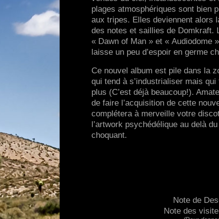
plages atmosphériques sont bien p
aux tripes. Elles deviennent alors 
des notes et saillies de Domkraft.
« Dawn of Man » et « Audiodome » mê
laisse un peu d’espoir en germe ch
Ce nouvel album est pile dans la z
qui tend à s’industrialiser mais q
plus (C’est déjà beaucoup!). Ama
de faire l’acquisition de cette nou
complétera à merveille votre discot
l’artwork psychédélique au delà du
choquant.
Note de Des
Note des visit