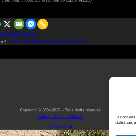
 votre note, cliquez sur le nombre de cactus voulus)
ey Résurrection
ant :
2021
domkraft
Magnetic Eye Records
Copyright © 2004-2026 – Tous droits réservés
Politique de confidentialité
Les cookies 
statistique, 
Se connecter