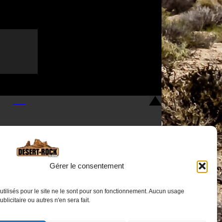
Gérer le consentement
utilisés pour le site ne le sont pour son fonctionnement. Aucun usage
Nous contacter
publicitaire ou autres n'en sera fait.