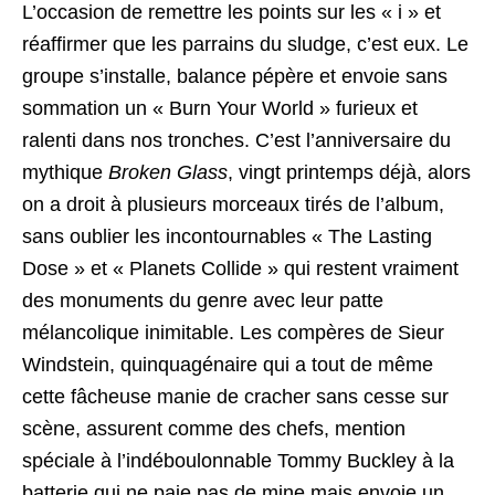
L’occasion de remettre les points sur les « i » et
réaffirmer que les parrains du sludge, c’est eux. Le
groupe s’installe, balance pépère et envoie sans
sommation un « Burn Your World » furieux et
ralenti dans nos tronches. C’est l’anniversaire du
mythique
Broken Glass
, vingt printemps déjà, alors
on a droit à plusieurs morceaux tirés de l’album,
sans oublier les incontournables « The Lasting
Dose » et « Planets Collide » qui restent vraiment
des monuments du genre avec leur patte
mélancolique inimitable. Les compères de Sieur
Windstein, quinquagénaire qui a tout de même
cette fâcheuse manie de cracher sans cesse sur
scène, assurent comme des chefs, mention
spéciale à l’indéboulonnable Tommy Buckley à la
batterie qui ne paie pas de mine mais envoie un