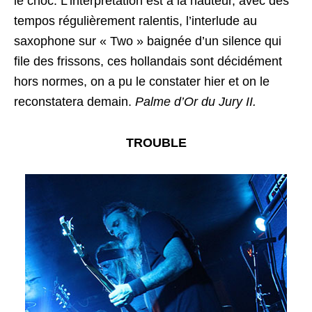
le choc. L’interprétation est à la hauteur, avec des
tempos régulièrement ralentis, l’interlude au
saxophone sur « Two » baignée d’un silence qui
file des frissons, ces hollandais sont décidément
hors normes, on a pu le constater hier et on le
reconstatera demain.
Palme d’Or du Jury II.
TROUBLE