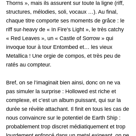
Thorns », mais ils assurent sur toute la ligne (riff,
structures, mélodies, soli, vocaux …). Au final,
chaque titre comporte ses moments de grâce : le
riff sur-heavy de « In Fire’s Light », le très catchy
« Red Leaves », un « Castle of Sorrow » qui
invoque tour à tour Entombed et… les vieux
Metallica ! Une orgie de compos, et très peu de
ratés au compteur.
Bref, on se l’imaginait bien ainsi, donc on ne va
pas simuler la surprise : Hollowed est riche et
complexe, et c’est un album puissant, qui sur la
durée se révèle attachant. Il finit en tous les cas de
nous convaincre sur le potentiel de Earth Ship :
probablement trop discret médiatiquement et trop
lourdement enfoncé dans un metal exigeant, on ne