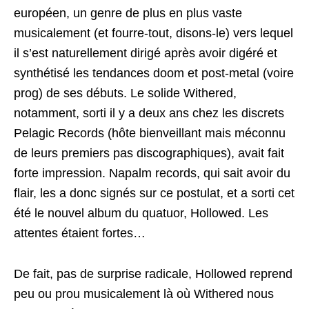
européen, un genre de plus en plus vaste
musicalement (et fourre-tout, disons-le) vers lequel
il s’est naturellement dirigé après avoir digéré et
synthétisé les tendances doom et post-metal (voire
prog) de ses débuts. Le solide Withered,
notamment, sorti il y a deux ans chez les discrets
Pelagic Records (hôte bienveillant mais méconnu
de leurs premiers pas discographiques), avait fait
forte impression. Napalm records, qui sait avoir du
flair, les a donc signés sur ce postulat, et a sorti cet
été le nouvel album du quatuor, Hollowed. Les
attentes étaient fortes…
De fait, pas de surprise radicale, Hollowed reprend
peu ou prou musicalement là où Withered nous