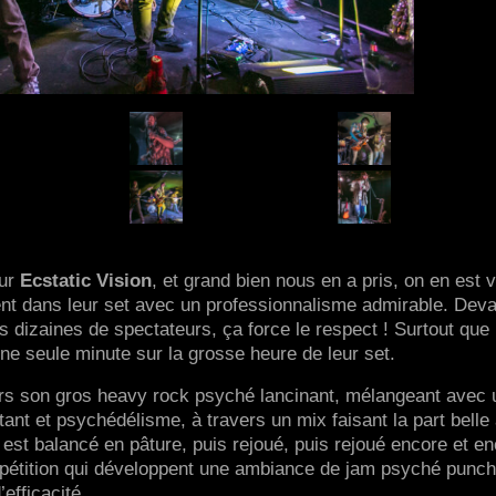
our
Ecstatic Vision
, et grand bien nous en a pris, on en est v
ent dans leur set avec un professionnalisme admirable. Deva
s dizaines de spectateurs, ça force le respect ! Surtout que
 une seule minute sur la grosse heure de leur set.
urs son gros heavy rock psyché lancinant, mélangeant avec 
tant et psychédélisme, à travers un mix faisant la part belle
y est balancé en pâture, puis rejoué, puis rejoué encore et en
pétition qui développent une ambiance de jam psyché punch
efficacité.