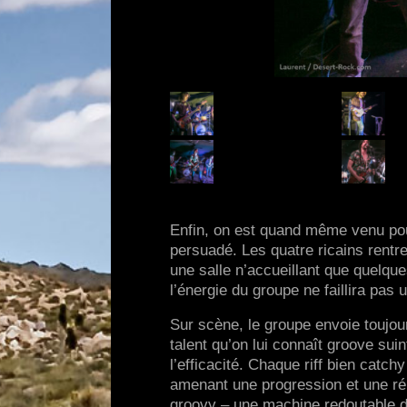
Enfin, on est quand même venu p
persuadé. Les quatre ricains rentr
une salle n’accueillant que quelque
l’énergie du groupe ne faillira pas
Sur scène, le groupe envoie toujo
talent qu’on lui connaît groove suin
l’efficacité. Chaque riff bien catch
amenant une progression et une ré
groovy – une machine redoutable d’