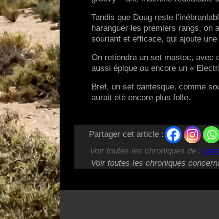
Tandis que Doug reste l’inébranlab
haranguer les premiers rangs, on a
souriant et efficace, qui ajoute un
On retiendra un set mastoc, avec 
aussi épique ou encore un « Electr
Bref, un set dantesque, comme souv
aurait été encore plus folle.
Partager cet article :
Voir toutes les chroniques de :
Laur
Voir toutes les chroniques concern