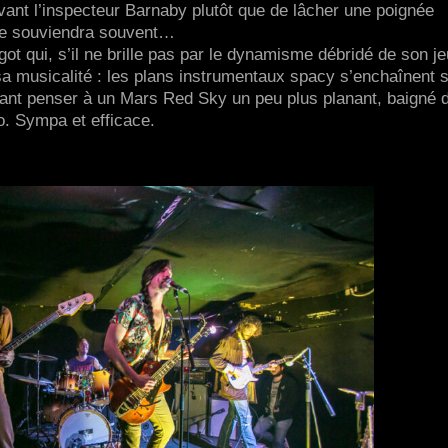
vant l’inspecteur Barnaby plutôt que de lâcher une poignée
 se souviendra souvent…
got qui, s’il ne brille pas par le dynamisme débridé de son je
 sa musicalité : les plans instrumentaux spacy s’enchaînent 
sant penser à un Mars Red Sky un peu plus planant, baigné 
o. Sympa et efficace.