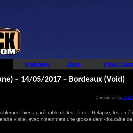
Interviews
Zoom
Infos / Cont
Lane) – 14/05/2017 – Bordeaux (Void)
Laure
Chronique de
bablement bien appréciable de leur écurie Relapse, les amér
 rendre visite, avec notamment une grosse demi-douzaine de