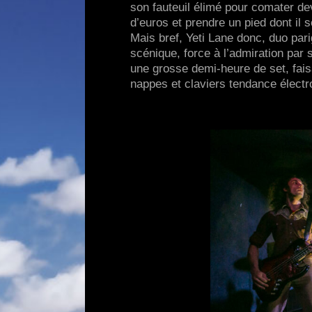
son fauteuil élimé pour comater de
d’euros et prendre un pied dont il
Mais bref, Yeti Lane donc, duo pari
scénique, force à l’admiration par
une grosse demi-heure de set, fai
nappes et claviers tendance électr