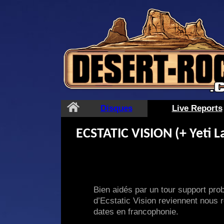
Aller
au
contenu
Disques
Live Reports
ECSTATIC VISION (+ Yeti 
Bien aidés par un tour support pro
d’Ecstatic Vision reviennent nous
dates en francophonie.