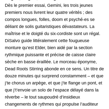
Dès le premier essai, Gemini, les trois jeunes
premiers nous livrent leur quatre vérités ; des
compos longues, folles, doom et psyché-es se
déliant de solis guitaristiques dévastateurs. La
maîtrise et le doigté du six-cordiste sont un régal.
DiSalvo guide littéralement cette fougueuse
monture qu’est Elder, bien aidé par la section
rythmique puissante et précise de caisse claire
sèche en basse éraillée. Le morceau éponyme,
Dead Roots Stirring abonde en ce sens. Un titre de
douze minutes qui surprend constamment – et que
j’te chorus un arpège, et que j’te flange un pont, et
que j’t’envoie un solo de l’espace délayé dans la
réverbe – le tout saupoudré d’insidieux
changements de rythmes qui propulse l’auditeur