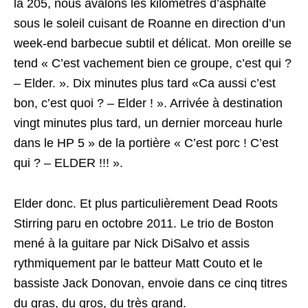
la 205, nous avalons les kilomètres d’asphalte
sous le soleil cuisant de Roanne en direction d’un
week-end barbecue subtil et délicat. Mon oreille se
tend « C’est vachement bien ce groupe, c’est qui ?
– Elder. ». Dix minutes plus tard «Ca aussi c’est
bon, c’est quoi ? – Elder ! ». Arrivée à destination
vingt minutes plus tard, un dernier morceau hurle
dans le HP 5 » de la portière « C’est porc ! C’est
qui ? – ELDER !!! ».
Elder donc. Et plus particulièrement Dead Roots
Stirring paru en octobre 2011. Le trio de Boston
mené à la guitare par Nick DiSalvo et assis
rythmiquement par le batteur Matt Couto et le
bassiste Jack Donovan, envoie dans ce cinq titres
du gras, du gros, du très grand.