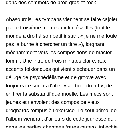
dans des sommets de prog gras et rock.
Abasourdis, les tympans viennent se faire cajoler
par le troisième morceau intitulé « III » (tout le
monde a droit à son petit instant « je ne me foule
pas la burne à chercher un titre »), lorgnant
méchamment vers les compositions de master
Iommi. Une intro de trois minutes claire, aux
accents folkloriques qui vient s’échouer dans un
déluge de psychédélisme et de groove avec
toujours ce soucis d’aller « au bout du riff », de lui
en tirer la substantifique moelle. Les mecs sont
jeunes et t’envoient des compos de vieux
grognards rompus à l’exercice. Le seul bémol de
l’album viendrait d’ailleurs de cette jeunesse qui,
dans les parties chantées (rares certes), infléchie