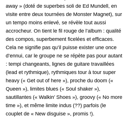
away » (doté de superbes soli de Ed Mundell, en
visite entre deux tournées de Monster Magnet), sur
un tempo moins enlevé, se révèle tout aussi
accrocheur. On tient le fil rouge de l’album : qualité
des compos, superbement ficelées et efficaces.
Cela ne signifie pas qu’il puisse exister une once
d’ennui, car le groupe ne se répète pas pour autant
: tempi changeants, lignes de guitare travaillées
(lead et rythmique), rythmiques tour à tour super
heavy (« Get out of here »), proche du doom («
Queen »), limites blues (« Soul shaker »),
sautillantes (« Walkin’ Shoes »), groovy (« No more
time »), et même limite indus (??) parfois (le
couplet de « New disguise », promis !).