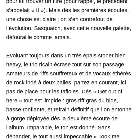
pour lui trouver un titre (pour rappel, le précédent
s’appelait « II »). Mais dès les premières écoutes,
une chose est claire : on s’en contrefout de
l’évolution. Sasquatch, avec cette nouvelle galette,
défouraille comme jamais.
Evoluant toujours dans un très épais stoner bien
heavy, le trio ricain écrase tout sur son passage.
Amateurs de riffs souffreteux et de vocaux éthérés
de rock indé à deux balles, partez en courant, ici
pas de place pour les tafioles. Dès « Get out of
here » tout est limpide : gros riff gras du bide,
basse ronflante, et refrain définitif que l’on entonne
à gorge déployée dès la deuxième écoute de
l’album. Imparable, le ton est donné. Sans
débander, le tout aussi impeccable « Took me