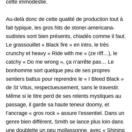
cette immodestie.
Au-delà donc de cette qualité de production tout à
fait typique, les gros hits de stoner-americana-
sudistes sont bien présents, chiadés comme il faut.
Le grassouillet « Black fire » en intro, le très
crunchy et heavy « Ride with me » (ze riff…), le
catchy « Do me wrong », ça n’arrête pas… Le
bonhomme sort quelque peu de ses propres
sentiers battus pour reprendre le « I Bleed Black »
de St Vitus, respectueusement, sans le travestir.
Même si le titre perd de ses relents mystiques au
passage, il garde sa haute teneur doomy, et
l’ancrage « gros rock » assure l’essentiel. Dans un
genre bien différent, Smith se lance plus loin dans
une doublette un peu mollassonne, avec « Shining