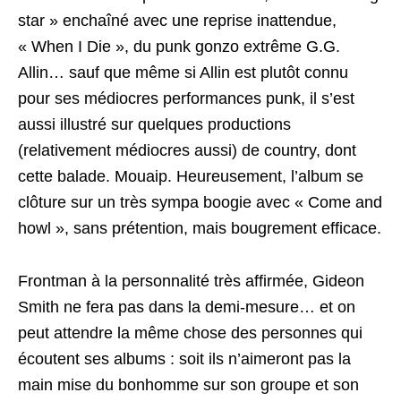
star » enchaîné avec une reprise inattendue,
« When I Die », du punk gonzo extrême G.G.
Allin… sauf que même si Allin est plutôt connu
pour ses médiocres performances punk, il s’est
aussi illustré sur quelques productions
(relativement médiocres aussi) de country, dont
cette balade. Mouaip. Heureusement, l’album se
clôture sur un très sympa boogie avec « Come and
howl », sans prétention, mais bougrement efficace.
Frontman à la personnalité très affirmée, Gideon
Smith ne fera pas dans la demi-mesure… et on
peut attendre la même chose des personnes qui
écoutent ses albums : soit ils n’aimeront pas la
main mise du bonhomme sur son groupe et son