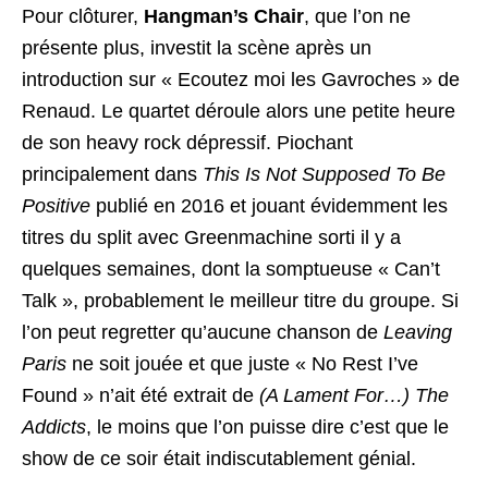
Pour clôturer,
Hangman’s Chair
, que l’on ne
présente plus, investit la scène après un
introduction sur « Ecoutez moi les Gavroches » de
Renaud. Le quartet déroule alors une petite heure
de son heavy rock dépressif. Piochant
principalement dans
This Is Not Supposed To Be
Positive
publié en 2016 et jouant évidemment les
titres du split avec Greenmachine sorti il y a
quelques semaines, dont la somptueuse « Can’t
Talk », probablement le meilleur titre du groupe. Si
l’on peut regretter qu’aucune chanson de
Leaving
Paris
ne soit jouée et que juste « No Rest I’ve
Found » n’ait été extrait de
(A Lament For…) The
Addicts
, le moins que l’on puisse dire c’est que le
show de ce soir était indiscutablement génial.