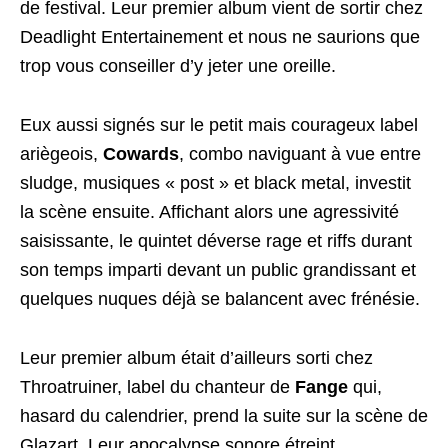
de festival. Leur premier album vient de sortir chez
Deadlight Entertainement et nous ne saurions que
trop vous conseiller d’y jeter une oreille.
Eux aussi signés sur le petit mais courageux label
ariègeois,
Cowards
, combo naviguant à vue entre
sludge, musiques « post » et black metal, investit
la scène ensuite. Affichant alors une agressivité
saisissante, le quintet déverse rage et riffs durant
son temps imparti devant un public grandissant et
quelques nuques déjà se balancent avec frénésie.
Leur premier album était d’ailleurs sorti chez
Throatruiner, label du chanteur de
Fange
qui,
hasard du calendrier, prend la suite sur la scène de
Glazart. Leur apocalypse sonore étreint