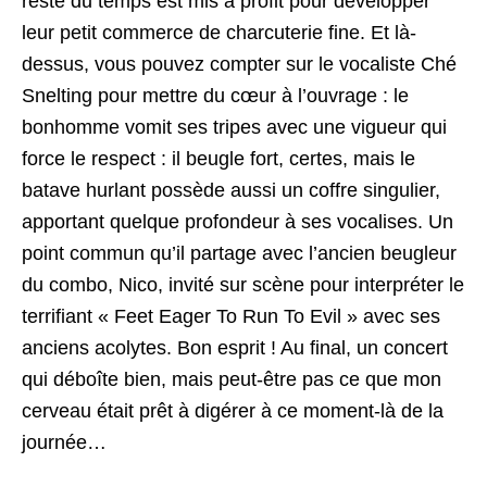
reste du temps est mis à profit pour développer
leur petit commerce de charcuterie fine. Et là-
dessus, vous pouvez compter sur le vocaliste Ché
Snelting pour mettre du cœur à l’ouvrage : le
bonhomme vomit ses tripes avec une vigueur qui
force le respect : il beugle fort, certes, mais le
batave hurlant possède aussi un coffre singulier,
apportant quelque profondeur à ses vocalises. Un
point commun qu’il partage avec l’ancien beugleur
du combo, Nico, invité sur scène pour interpréter le
terrifiant « Feet Eager To Run To Evil » avec ses
anciens acolytes. Bon esprit ! Au final, un concert
qui déboîte bien, mais peut-être pas ce que mon
cerveau était prêt à digérer à ce moment-là de la
journée…