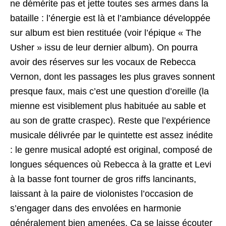
ne démérite pas et jette toutes ses armes dans la
bataille : l’énergie est là et l’ambiance développée
sur album est bien restituée (voir l’épique « The
Usher » issu de leur dernier album). On pourra
avoir des réserves sur les vocaux de Rebecca
Vernon, dont les passages les plus graves sonnent
presque faux, mais c’est une question d’oreille (la
mienne est visiblement plus habituée au sable et
au son de gratte craspec). Reste que l’expérience
musicale délivrée par le quintette est assez inédite
: le genre musical adopté est original, composé de
longues séquences où Rebecca à la gratte et Levi
à la basse font tourner de gros riffs lancinants,
laissant à la paire de violonistes l’occasion de
s’engager dans des envolées en harmonie
généralement bien amenées. Ca se laisse écouter