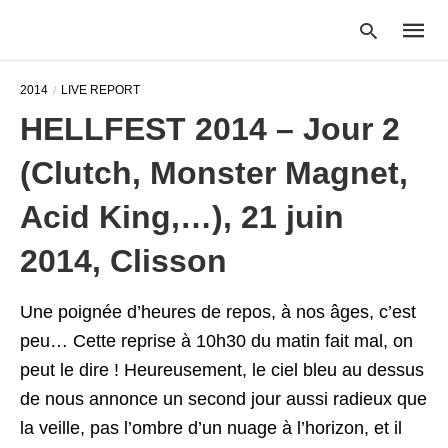
2014
LIVE REPORT
HELLFEST 2014 – Jour 2
Type
(Clutch, Monster Magnet,
your
searc
query
Acid King,…), 21 juin
and
hit
2014, Clisson
enter:
Une poignée d’heures de repos, à nos âges, c’est
peu… Cette reprise à 10h30 du matin fait mal, on
peut le dire ! Heureusement, le ciel bleu au dessus
de nous annonce un second jour aussi radieux que
la veille, pas l’ombre d’un nuage à l’horizon, et il