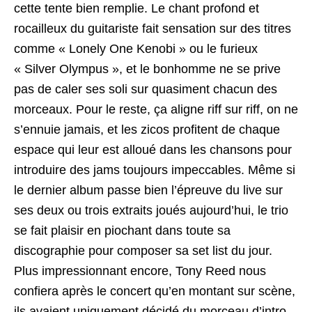
cette tente bien remplie. Le chant profond et
rocailleux du guitariste fait sensation sur des titres
comme « Lonely One Kenobi » ou le furieux
« Silver Olympus », et le bonhomme ne se prive
pas de caler ses soli sur quasiment chacun des
morceaux. Pour le reste, ça aligne riff sur riff, on ne
s’ennuie jamais, et les zicos profitent de chaque
espace qui leur est alloué dans les chansons pour
introduire des jams toujours impeccables. Même si
le dernier album passe bien l’épreuve du live sur
ses deux ou trois extraits joués aujourd’hui, le trio
se fait plaisir en piochant dans toute sa
discographie pour composer sa set list du jour.
Plus impressionnant encore, Tony Reed nous
confiera après le concert qu’en montant sur scène,
ils avaient uniquement décidé du morceau d’intro,