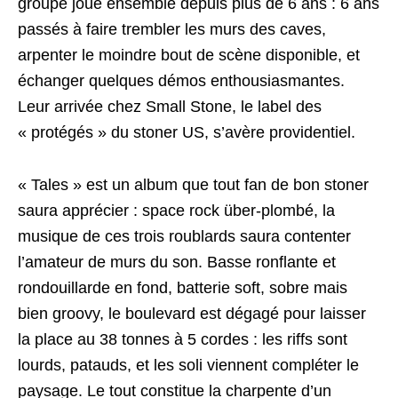
groupe joue ensemble depuis plus de 6 ans : 6 ans
passés à faire trembler les murs des caves,
arpenter le moindre bout de scène disponible, et
échanger quelques démos enthousiasmantes.
Leur arrivée chez Small Stone, le label des
« protégés » du stoner US, s’avère providentiel.
« Tales » est un album que tout fan de bon stoner
saura apprécier : space rock über-plombé, la
musique de ces trois roublards saura contenter
l’amateur de murs du son. Basse ronflante et
rondouillarde en fond, batterie soft, sobre mais
bien groovy, le boulevard est dégagé pour laisser
la place au 38 tonnes à 5 cordes : les riffs sont
lourds, patauds, et les soli viennent compléter le
paysage. Le tout constitue la charpente d’un