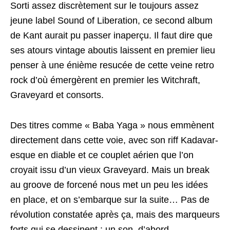
Sorti assez discrètement sur le toujours assez
jeune label Sound of Liberation, ce second album
de Kant aurait pu passer inaperçu. Il faut dire que
ses atours vintage aboutis laissent en premier lieu
penser à une énième resucée de cette veine retro
rock d’où émergèrent en premier les Witchraft,
Graveyard et consorts.
Des titres comme « Baba Yaga » nous emmènent
directement dans cette voie, avec son riff Kadavar-
esque en diable et ce couplet aérien que l’on
croyait issu d’un vieux Graveyard. Mais un break
au groove de forcené nous met un peu les idées
en place, et on s’embarque sur la suite… Pas de
révolution constatée après ça, mais des marqueurs
forts qui se dessinent : un son, d’abord,