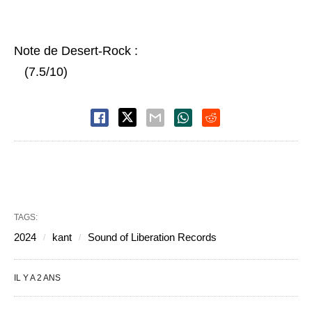
Note de Desert-Rock :
(7.5/10)
TAGS:
2024
kant
Sound of Liberation Records
IL Y A 2 ANS