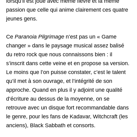
lorsqu’il est joué avec même fièvre et la même
passion que celle qui anime clairement ces quatre
jeunes gens.
Ce
Paranoia Pilgrimage
n’est pas un « Game
changer » dans le paysage musical assez balisé
du retro rock que nous connaissons bien : il
s’inscrit dans cette veine et en propose sa version.
Le moins que l’on puisse constater, c’est le talent
qu’il met à son ouvrage, et l’intégrité de son
approche. Quand en plus il y adjoint une qualité
d’écriture au dessus de la moyenne, on se
retrouve avec un disque fort recommandable dans
le genre, pour les fans de Kadavar, Witchcraft (les
anciens), Black Sabbath et consorts.