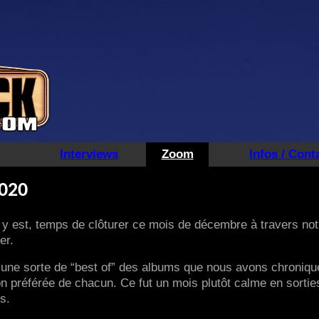
Interviews
Zoom
Infos / Cont
2020
 y est, temps de clôturer ce mois de décembre à travers not
er.
une sorte de “best of” des albums que nous avons chroniqu
 préférée de chacun. Ce fut un mois plutôt calme en sortie
s.