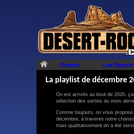
Aller
au
contenu
Disques
Live Reports
La playlist de décembre 
On est arrivés au bout de 2020, ça
sélection des sorties du mois derni
Comme toujours, on vous propose 
décembre, à traveres notre chanson
mais qualitativement on a été servi