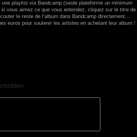
e une playlist via Bandcamp (seule plateforme un minimum
t si vous aimez ce que vous entendez, cliquez sur le titre de 
 écouter le reste de l’album dans Bandcamp directement…
es euros pour soutenir les artistes en achetant leur album !