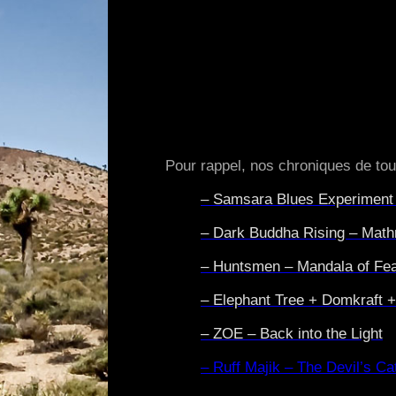
Pour rappel, nos chroniques de tou
– Samsara Blues Experiment
– Dark Buddha Rising – Math
– Huntsmen – Mandala of Fe
– Elephant Tree + Domkraft 
– ZOE – Back into the Light
– Ruff Majik – The Devil’s Cat