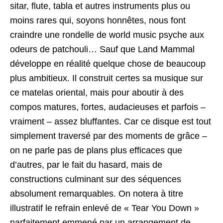
sitar, flute, tabla et autres instruments plus ou
moins rares qui, soyons honnêtes, nous font
craindre une rondelle de world music psyche aux
odeurs de patchouli… Sauf que Land Mammal
développe en réalité quelque chose de beaucoup
plus ambitieux. Il construit certes sa musique sur
ce matelas oriental, mais pour aboutir à des
compos matures, fortes, audacieuses et parfois –
vraiment – assez bluffantes. Car ce disque est tout
simplement traversé par des moments de grâce –
on ne parle pas de plans plus efficaces que
d’autres, par le fait du hasard, mais de
constructions culminant sur des séquences
absolument remarquables. On notera à titre
illustratif le refrain enlevé de « Tear You Down »
parfaitement emmené par un arrangement de