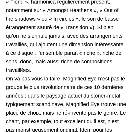
« Fiend », harmonica régulièrement présent,
notamment sur « Amongst Heathens », « Out of
the shadows » ou « In circles », le son de basse
étrangement saturé de « Transition »). Si bien
qu’on ne s’ennuie jamais, avec des arrangements
travaillés, qui ajoutent une dimension intéressante
à ce disque : l’ensemble paraît « riche », riche de
sons, donc, mais aussi riche de compositions
travaillées.
On va pas vous la faire, Magnified Eye n’est pas le
groupe le plus révolutionnaire de ces 10 dernières
années : dans le paysage actuel du stoner-metal
typiquement scandinave, Magnified Eye trouve une
place de choix, mais ne ré-invente pas le genre. Le
chant, par exemple, tout excellent qu’il est, n’est
pas monstrueusement original. Idem pour les