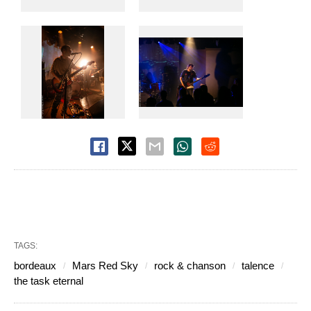
TAGS:
bordeaux
Mars Red Sky
rock & chanson
talence
the task eternal