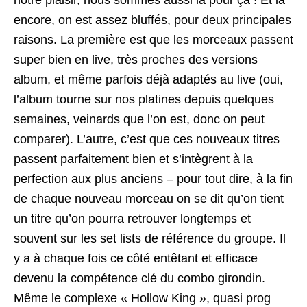
notre plaisir, nous sommes aussi là pour ça ! Et là
encore, on est assez bluffés, pour deux principales
raisons. La première est que les morceaux passent
super bien en live, très proches des versions
album, et même parfois déjà adaptés au live (oui,
l’album tourne sur nos platines depuis quelques
semaines, veinards que l’on est, donc on peut
comparer). L’autre, c’est que ces nouveaux titres
passent parfaitement bien et s’intègrent à la
perfection aux plus anciens – pour tout dire, à la fin
de chaque nouveau morceau on se dit qu’on tient
un titre qu’on pourra retrouver longtemps et
souvent sur les set lists de référence du groupe. Il
y a à chaque fois ce côté entêtant et efficace
devenu la compétence clé du combo girondin.
Même le complexe « Hollow King », quasi prog