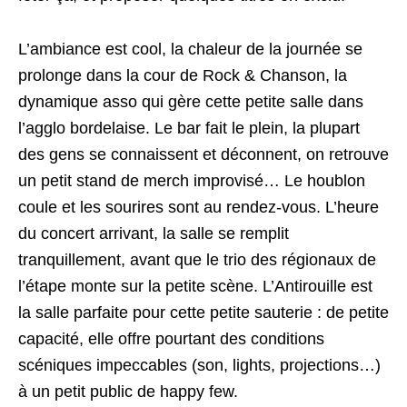
L’ambiance est cool, la chaleur de la journée se
prolonge dans la cour de Rock & Chanson, la
dynamique asso qui gère cette petite salle dans
l’agglo bordelaise. Le bar fait le plein, la plupart
des gens se connaissent et déconnent, on retrouve
un petit stand de merch improvisé… Le houblon
coule et les sourires sont au rendez-vous. L’heure
du concert arrivant, la salle se remplit
tranquillement, avant que le trio des régionaux de
l’étape monte sur la petite scène. L’Antirouille est
la salle parfaite pour cette petite sauterie : de petite
capacité, elle offre pourtant des conditions
scéniques impeccables (son, lights, projections…)
à un petit public de happy few.