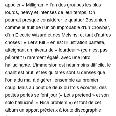
appeler « Milligram » l’un des groupes les plus
lourds, heavy et intenses de leur temps. On
pourrait presque considérer le quatuor Bostonien
comme le fruit de l’union improbable d’un Crowbar,
d’un Electric Wizard et des Melvins, et tant d’autres
choses ! « Let’s Kill » en est l’illustration parfaite,
atteignant un niveau de « lourdeur » (ce n’est pas
péjoratif !) rarement égalé, avec une intro
hallucinante. L’immersion est néanmoins difficile, le
chant est brut, et les guitares sont si denses que
l’on a du mal à digérer l’ensemble au premier
coup. Mais au bout de deux ou trois écoutes, des
petites perles se font jour (« Let’s pretend » et son
solo halluciné, « Nice problem ») et font de cet
album un apport précieux à toute discographie