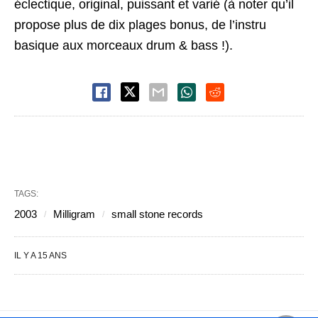
éclectique, original, puissant et varié (à noter qu’il
propose plus de dix plages bonus, de l’instru
basique aux morceaux drum & bass !).
TAGS:
2003
Milligram
small stone records
IL Y A 15 ANS