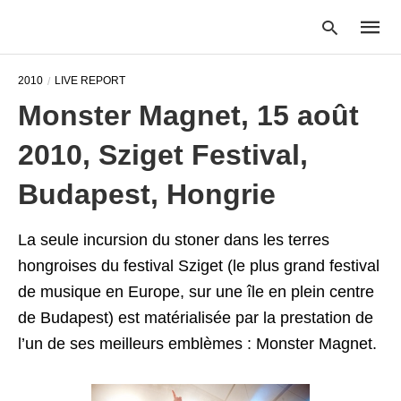
2010
LIVE REPORT
Monster Magnet, 15 août
Type
2010, Sziget Festival,
your
searc
query
Budapest, Hongrie
and
hit
enter:
La seule incursion du stoner dans les terres
hongroises du festival Sziget (le plus grand festival
de musique en Europe, sur une île en plein centre
de Budapest) est matérialisée par la prestation de
l’un de ses meilleurs emblèmes : Monster Magnet.