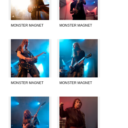
MONSTER MAGNET
MONSTER MAGNET
MONSTER MAGNET
MONSTER MAGNET