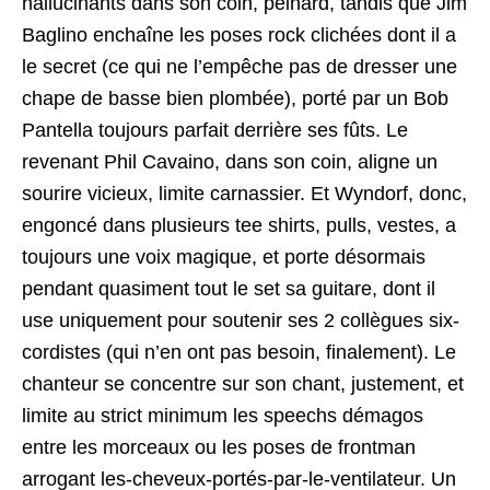
hallucinants dans son coin, peinard, tandis que Jim
Baglino enchaîne les poses rock clichées dont il a
le secret (ce qui ne l’empêche pas de dresser une
chape de basse bien plombée), porté par un Bob
Pantella toujours parfait derrière ses fûts. Le
revenant Phil Cavaino, dans son coin, aligne un
sourire vicieux, limite carnassier. Et Wyndorf, donc,
engoncé dans plusieurs tee shirts, pulls, vestes, a
toujours une voix magique, et porte désormais
pendant quasiment tout le set sa guitare, dont il
use uniquement pour soutenir ses 2 collègues six-
cordistes (qui n’en ont pas besoin, finalement). Le
chanteur se concentre sur son chant, justement, et
limite au strict minimum les speechs démagos
entre les morceaux ou les poses de frontman
arrogant les-cheveux-portés-par-le-ventilateur. Un