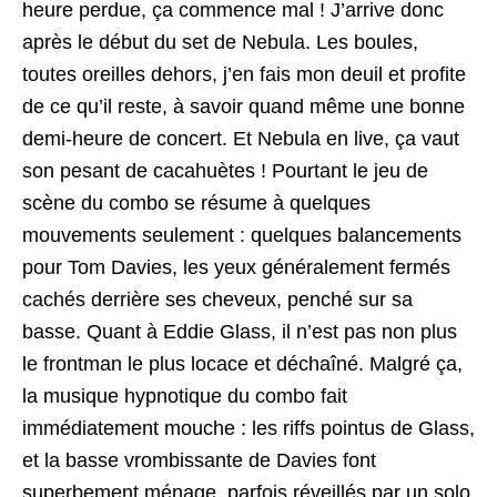
heure perdue, ça commence mal ! J’arrive donc
après le début du set de Nebula. Les boules,
toutes oreilles dehors, j’en fais mon deuil et profite
de ce qu’il reste, à savoir quand même une bonne
demi-heure de concert. Et Nebula en live, ça vaut
son pesant de cacahuètes ! Pourtant le jeu de
scène du combo se résume à quelques
mouvements seulement : quelques balancements
pour Tom Davies, les yeux généralement fermés
cachés derrière ses cheveux, penché sur sa
basse. Quant à Eddie Glass, il n’est pas non plus
le frontman le plus locace et déchaîné. Malgré ça,
la musique hypnotique du combo fait
immédiatement mouche : les riffs pointus de Glass,
et la basse vrombissante de Davies font
superbement ménage, parfois réveillés par un solo