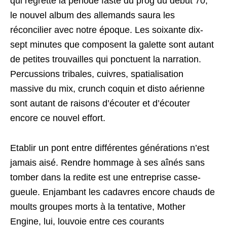
qui regrette la période faste du prog du début 70,
le nouvel album des allemands saura les
réconcilier avec notre époque. Les soixante dix-
sept minutes que composent la galette sont autant
de petites trouvailles qui ponctuent la narration.
Percussions tribales, cuivres, spatialisation
massive du mix, crunch coquin et disto aérienne
sont autant de raisons d’écouter et d’écouter
encore ce nouvel effort.
Etablir un pont entre différentes générations n’est
jamais aisé. Rendre hommage à ses aînés sans
tomber dans la redite est une entreprise casse-
gueule. Enjambant les cadavres encore chauds de
moults groupes morts à la tentative, Mother
Engine, lui, louvoie entre ces courants