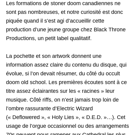
Les formations de stoner doom canadiennes ne
sont pas nombreuses, et notre curiosité est donc
piquée quand il s’est agi d’accueillir cette
production d’une jeune groupe chez Black Throne
Productions, un petit label qualitatif.
La pochette et son artwork donnent une
information assez claire du contenu du disque, qui
évolue, si l’on devait résumer, du côté du occult
doom old school. Les premières écoutes sont à ce
titre assez éclairantes sur les « racines » leur
musique. Côté riffs, on n’est jamais trop loin de
l’ombre rassurante d’Electric Wizard
(« Deflowered », « Holy Lies », « D.E.D. »…). Cet
usage de l’orgue occasionnel ou des arrangements
70s peuvent nous ramener aux Cathedral les plus