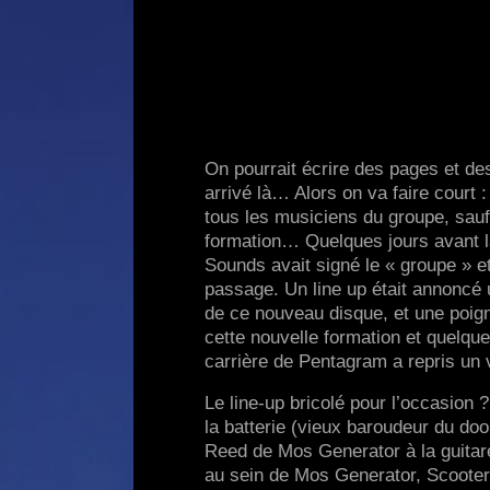
On pourrait écrire des pages et de
arrivé là… Alors on va faire court :
tous les musiciens du groupe, sauf
formation… Quelques jours avant la
Sounds avait signé le « groupe » et
passage. Un line up était annoncé 
de ce nouveau disque, et une poig
cette nouvelle formation et quelq
carrière de Pentagram a repris un 
Le line-up bricolé pour l’occasion
la batterie (vieux baroudeur du doo
Reed de Mos Generator à la guitare 
au sein de Mos Generator, Scooter