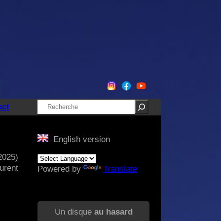
Rechercher
act
English version
2025)
urent
Powered by
Translate
Un disque
au hasard