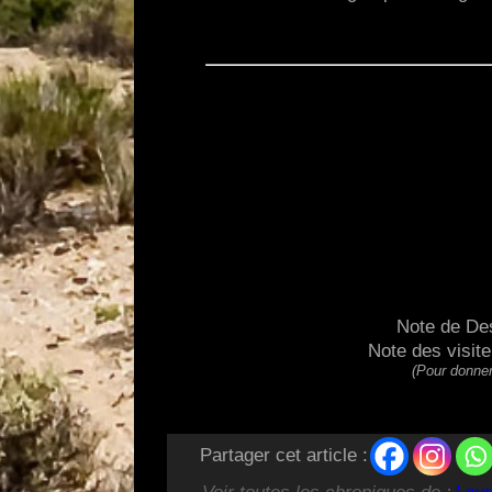
Note de De
Note des visit
(Pour donner
Partager cet article :