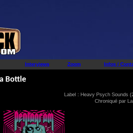
Interviews
Zoom
Infos / Cont
a Bottle
Label : Heavy Psych Sounds (
Chroniqué par La