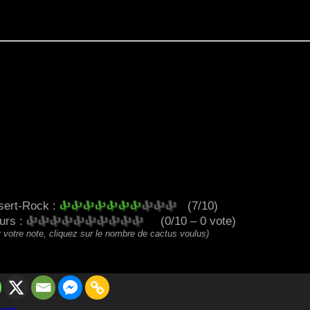
sert-Rock :
(7/10)
eurs :
(0/10 – 0 vote)
 votre note, cliquez sur le nombre de cactus voulus)