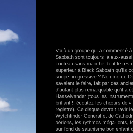
Voilà un groupe qui a commencé à j
Sabbath sont toujours là eux-auss
couteau sans manche, tout le rest
supérieur à Black Sabbath qu’ils co
soupe progressive ? Non merci. D
savaient le faire, fait par des anci
d’autant plus remarquable qu’il a 
Hasselvander (tous les instruments
brillant !, écoutez les chœurs de 
registre). Ce disque devrait ravir 
Wytchfinder General et de Cathedral
aériens, les rythmes méga-lents, les
sur fond de satanisme bon enfant