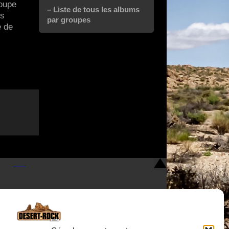
roupe
– Liste de tous les albums
us
par groupes
e de