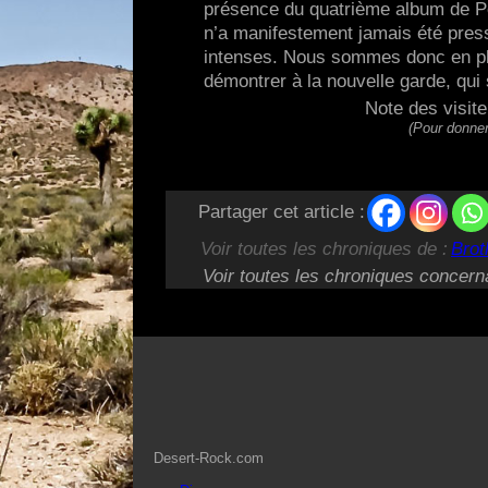
présence du quatrième album de Pe
n’a manifestement jamais été press
intenses. Nous sommes donc en plei
démontrer à la nouvelle garde, qui 
Note des visit
(Pour donner
Partager cet article :
Voir toutes les chroniques de :
Brot
Voir toutes les chroniques concern
Desert-Rock.com