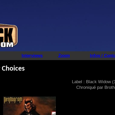
Interviews
Zoom
Infos / Cont
 Choices
Label : Black Widow (
Chroniqué par Broth