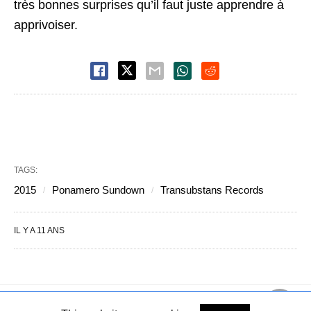
très bonnes surprises qu’il faut juste apprendre à
apprivoiser.
TAGS:
2015
Ponamero Sundown
Transubstans Records
IL Y A 11 ANS