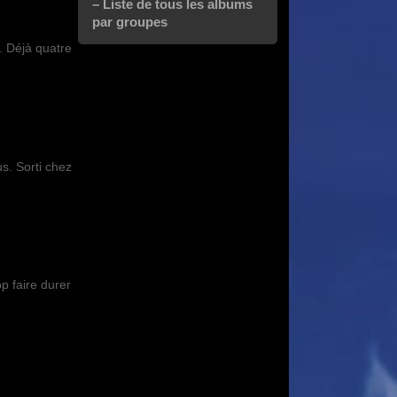
– Liste de tous les albums
par groupes
. Déjà quatre
s. Sorti chez
p faire durer