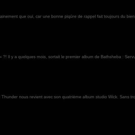
ainement que oui, car une bonne piqûre de rappel fait toujours du bien
» ?! Il y a quelques mois, sortait le premier album de Bathsheba : Servu
 Thunder nous revient avec son quatrième album studio Wick. Sans tro