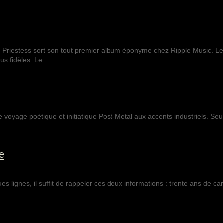
gh Priestess sort son tout premier album éponyme chez Ripple Music. L
lus fidèles. Le…
us…
e
 lignes, il suffit de rappeler ces deux informations : trente ans de car