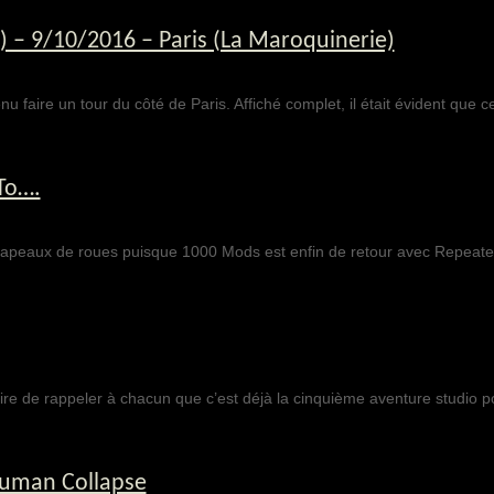
 – 9/10/2016 – Paris (La Maroquinerie)
aire un tour du côté de Paris. Affiché complet, il était évident que ce 
To….
hapeaux de roues puisque 1000 Mods est enfin de retour avec Repeat
oire de rappeler à chacun que c’est déjà la cinquième aventure studio 
Human Collapse