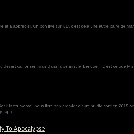
re et à apprécier. Un bon live sur CD, c’est déjà une autre paire de ma
ud désert californien mais dans la péninsule ibérique ? C’est ce que Mi
ock instrumental, nous livre son premier album studio sorti en 2015 ave
e groupe…
ty To Apocalypse