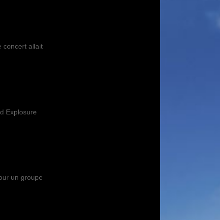
concert allait
ed Explosure
pour un groupe