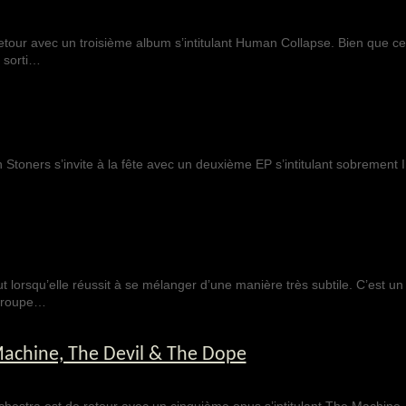
tour avec un troisième album s’intitulant Human Collapse. Bien que cela
s sorti…
 Stoners s’invite à la fête avec un deuxième EP s’intitulant sobrement II
ut lorsqu’elle réussit à se mélanger d’une manière très subtile. C’est un 
 groupe…
Machine, The Devil & The Dope