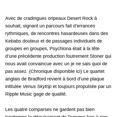
Avec de cradingues oripeaux Desert Rock à
souhait, signant un parcours fait d’errances
rythmiques, de rencontres hasardeuses dans des
Kebabs douteux et de passages individuels de
groupes en groupes, Psychlona était à la tête
d’une précédente production foutrement Stoner qui
nous avait convaincue avec un je ne sais quoi de
pas assez. (
Chronique disponible ici
) Le quartet
anglais de Bradford revient à bord d’une plaque
intitulée
Venus Skytrip
et toujours propulsée par un
Ripple Music gage de qualité.
Les quatre comparses ne gardent pas bien