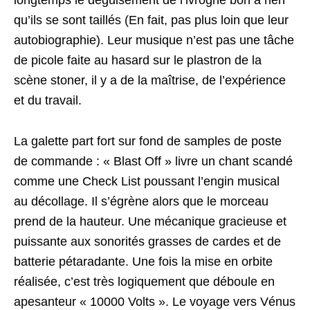
longtemps le déguisement de l’ivrogne bon à rien
qu’ils se sont taillés (
En fait, pas plus loin que leur
autobiographie
). Leur musique n’est pas une tâche
de picole faite au hasard sur le plastron de la
scène stoner, il y a de la maîtrise, de l’expérience
et du travail.
La galette part fort sur fond de samples de poste
de commande : « Blast Off » livre un chant scandé
comme une Check List poussant l’engin musical
au décollage. Il s’égrène alors que le morceau
prend de la hauteur. Une mécanique gracieuse et
puissante aux sonorités grasses de cardes et de
batterie pétaradante. Une fois la mise en orbite
réalisée, c’est très logiquement que déboule en
apesanteur « 10000 Volts ». Le voyage vers Vénus