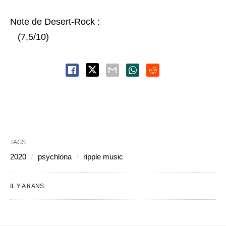
Note de Desert-Rock :
(7,5/10)
TAGS:
2020
psychlona
ripple music
IL Y A 6 ANS