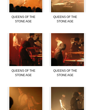
QUEENS OF THE
QUEENS OF THE
STONE AGE
STONE AGE
QUEENS OF THE
QUEENS OF THE
STONE AGE
STONE AGE