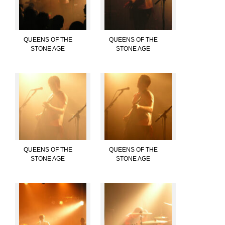
QUEENS OF THE
QUEENS OF THE
STONE AGE
STONE AGE
QUEENS OF THE
QUEENS OF THE
STONE AGE
STONE AGE