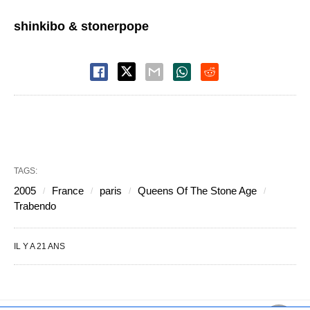
shinkibo & stonerpope
TAGS:
2005
France
paris
Queens Of The Stone Age
Trabendo
IL Y A 21 ANS