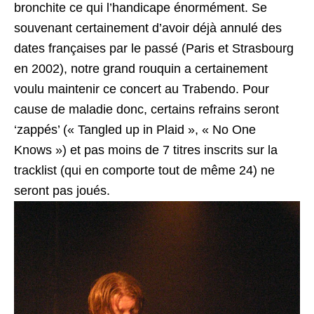
bronchite ce qui l’handicape énormément. Se
souvenant certainement d’avoir déjà annulé des
dates françaises par le passé (Paris et Strasbourg
en 2002), notre grand rouquin a certainement
voulu maintenir ce concert au Trabendo. Pour
cause de maladie donc, certains refrains seront
‘zappés’ (« Tangled up in Plaid », « No One
Knows ») et pas moins de 7 titres inscrits sur la
tracklist (qui en comporte tout de même 24) ne
seront pas joués.