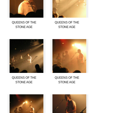
QUEENS OF THE
QUEENS OF THE
STONE AGE
STONE AGE
QUEENS OF THE
QUEENS OF THE
STONE AGE
STONE AGE