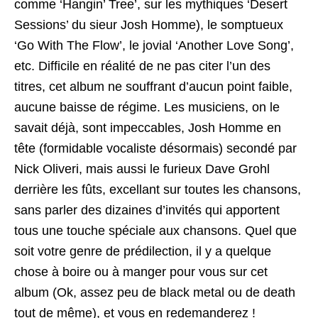
comme ‘Hangin’ Tree’, sur les mythiques ‘Desert
Sessions’ du sieur Josh Homme), le somptueux
‘Go With The Flow’, le jovial ‘Another Love Song’,
etc. Difficile en réalité de ne pas citer l’un des
titres, cet album ne souffrant d’aucun point faible,
aucune baisse de régime. Les musiciens, on le
savait déjà, sont impeccables, Josh Homme en
tête (formidable vocaliste désormais) secondé par
Nick Oliveri, mais aussi le furieux Dave Grohl
derrière les fûts, excellant sur toutes les chansons,
sans parler des dizaines d’invités qui apportent
tous une touche spéciale aux chansons. Quel que
soit votre genre de prédilection, il y a quelque
chose à boire ou à manger pour vous sur cet
album (Ok, assez peu de black metal ou de death
tout de même), et vous en redemanderez !