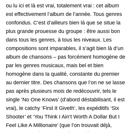
ou lu ici et là est vrai, totalement vrai : cet album
est effectivement l’album de l’année. Tous genres
confondus. C’est d’ailleurs bien là que se situe la
plus grande prouesse du groupe : être aussi bon
dans tous les genres, à tous les niveaux. Les
compositions sont imparables, il s’agit bien là d’un
album de chansons – pas forcément homogène de
par les genres musicaux, mais bel et bien
homogène dans la qualité, constante du premier
au dernier titre. Des chansons que l’on ne se lasse
pas après plusieurs mois de redécouvrir, tels le
single ‘No One Knows’ (d’abord déstabilisant, il est
vrai), le catchy ‘First It Giveth’, les expéditifs ‘Six
Shooter’ et ‘You Think I Ain’t Worth A Dollar But I
Feel Like A Millionaire’ (que l’on trouvait déjà,