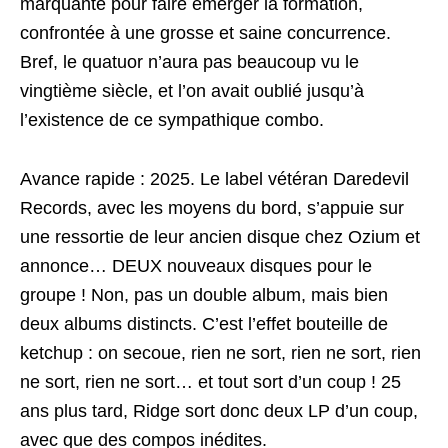
marquante pour faire émerger la formation,
confrontée à une grosse et saine concurrence.
Bref, le quatuor n’aura pas beaucoup vu le
vingtième siècle, et l’on avait oublié jusqu’à
l’existence de ce sympathique combo.
Avance rapide : 2025. Le label vétéran Daredevil
Records, avec les moyens du bord, s’appuie sur
une ressortie de leur ancien disque chez Ozium et
annonce… DEUX nouveaux disques pour le
groupe ! Non, pas un double album, mais bien
deux albums distincts. C’est l’effet bouteille de
ketchup : on secoue, rien ne sort, rien ne sort, rien
ne sort, rien ne sort… et tout sort d’un coup ! 25
ans plus tard, Ridge sort donc deux LP d’un coup,
avec que des compos inédites.