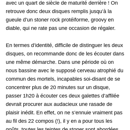
avec un quart de siècle de maturité derrière ! On
retrouve donc deux disques remplis jusqu’à la
gueule d’un stoner rock protéiforme, groovy en
diable, qui ne rate pas une occasion de régaler.
En termes d’identité, difficile de distinguer les deux
disques, on recommande donc de les écouter dans
une même démarche. Dans une période où on
nous bassine avec le supposé cerveau atrophié du
commun des mortels, incapables soi-disant de se
concentrer plus de 20 minutes sur un disque,
passer 1h20 à écouter ces deux galettes d’affilée
devrait procurer aux audacieux une rasade de
plaisir inédit. En effet, on ne s’ennuie vraiment pas
au fil des 22 compos (!), il y en a pour tous les
goûts, toutes les teintes de stoner sont abordées,