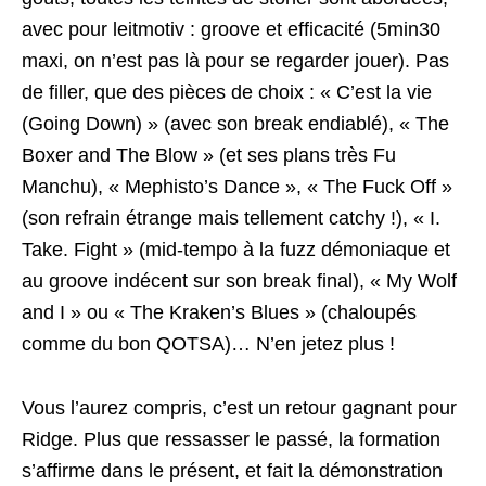
avec pour leitmotiv : groove et efficacité (5min30
maxi, on n’est pas là pour se regarder jouer). Pas
de filler, que des pièces de choix : « C’est la vie
(Going Down) » (avec son break endiablé), « The
Boxer and The Blow » (et ses plans très Fu
Manchu), « Mephisto’s Dance », « The Fuck Off »
(son refrain étrange mais tellement catchy !), « I.
Take. Fight » (mid-tempo à la fuzz démoniaque et
au groove indécent sur son break final), « My Wolf
and I » ou « The Kraken’s Blues » (chaloupés
comme du bon QOTSA)… N’en jetez plus !
Vous l’aurez compris, c’est un retour gagnant pour
Ridge. Plus que ressasser le passé, la formation
s’affirme dans le présent, et fait la démonstration