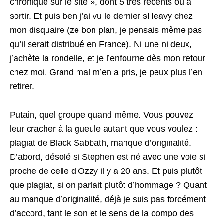
chronique sur le site », dont 5 très récents ou à
sortir. Et puis ben j’ai vu le dernier sHeavy chez
mon disquaire (ze bon plan, je pensais même pas
qu’il serait distribué en France). Ni une ni deux,
j’achète la rondelle, et je l’enfourne dès mon retour
chez moi. Grand mal m’en a pris, je peux plus l’en
retirer.
Putain, quel groupe quand même. Vous pouvez
leur cracher à la gueule autant que vous voulez :
plagiat de Black Sabbath, manque d’originalité.
D’abord, désolé si Stephen est né avec une voie si
proche de celle d’Ozzy il y a 20 ans. Et puis plutôt
que plagiat, si on parlait plutôt d’hommage ? Quant
au manque d’originalité, déjà je suis pas forcément
d’accord, tant le son et le sens de la compo des