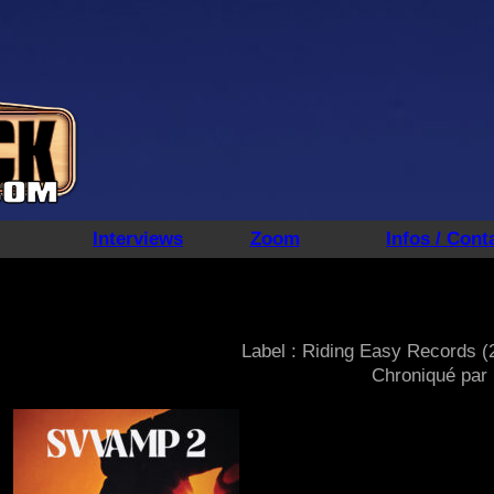
Interviews
Zoom
Infos / Cont
Label : Riding Easy Records (
Chroniqué par 