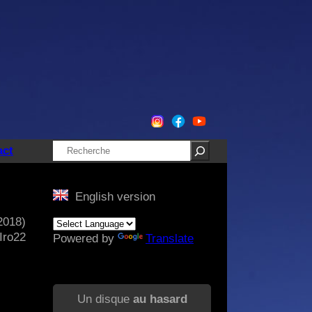
Rechercher
act
English version
2018)
Iro22
Powered by
Translate
Un disque
au hasard