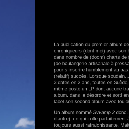
La publication du premier album de
chroniqueurs (dont moi) avec son b
dans nombre de (doom) charts de f
(de boulangerie artisanale à pressa
pour s’inscrire humblement au bas 
(relatif) succès. Lorsque soudain
3 dates en 2 ans, toutes en Suède,
même posté un LP dont aucune trace 
album, dans le désordre et sorti 
label son second album avec toujo
Un album nommé
Svvamp 2
donc, 
d’autre), ce qui colle parfaitement
toujours aussi rafraichissante. Maitr