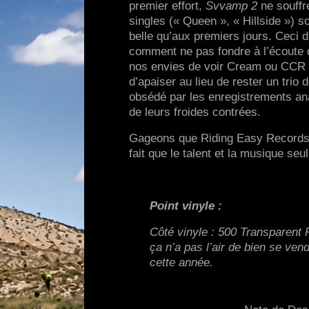
premier effort,
Svvamp 2
ne souffr
singles (« Queen », « Hillside ») 
belle qu’aux premiers jours. Ceci d
comment ne pas fondre à l’écoute 
nos envies de voir Cream ou CCR l
d’apaiser au lieu de rester un trio
obsédé par les enregistrements anal
de leurs froides contrées.
Gageons que Riding Easy Records 
fait que le talent et la musique seu
Point vinyle :
Côté vinyle : 500 Transparent 
ça n’a pas l’air de bien se ven
cette année.