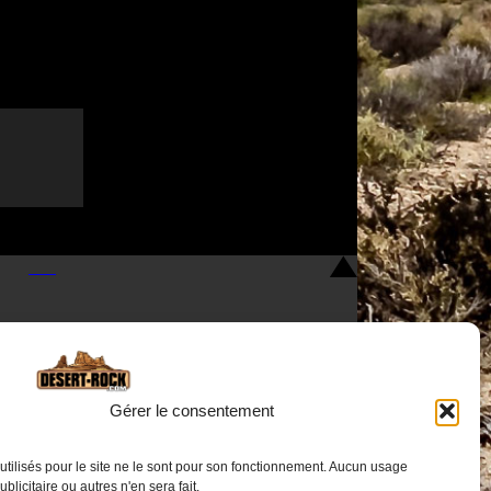
Gérer le consentement
utilisés pour le site ne le sont pour son fonctionnement. Aucun usage
Nous contacter
publicitaire ou autres n'en sera fait.