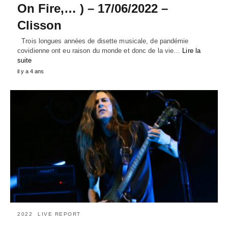
On Fire,… ) – 17/06/2022 –
Clisson
Trois longues années de disette musicale, de pandémie
covidienne ont eu raison du monde et donc de la vie…
Lire la
suite
il y a 4 ans
2022
LIVE REPORT