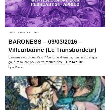
2016
LIVE REPORT
BARONESS – 09/03/2016 –
Villeurbanne (Le Transbordeur)
Baroness ou Blues Pills ? Ce fut le dilemme, pas si cruel que
ça, à résoudre pour cette rentrée des…
Lire la suite
il y a 10 ans