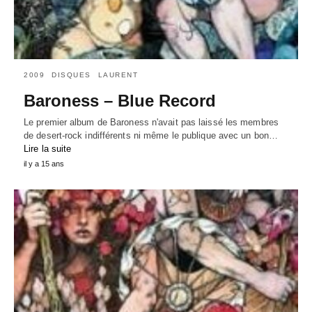
2009
DISQUES
LAURENT
Baroness – Blue Record
Le premier album de Baroness n'avait pas laissé les membres
de desert-rock indifférents ni même le publique avec un bon…
Lire la suite
il y a 15 ans