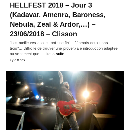
HELLFEST 2018 – Jour 3
(Kadavar, Amenra, Baroness,
Nebula, Zeal & Ardor,…) –
23/06/2018 – Clisson
"Les meilleures choses ont une fin"... "Jamais deux sans
trois"... Difficile de trouver une proverbiale introduction adaptée
au sentiment que…
Lire la suite
il y a 8 ans