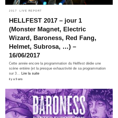
2017
LIVE REPORT
HELLFEST 2017 – jour 1
(Monster Magnet, Electric
Wizard, Baroness, Red Fang,
Helmet, Subrosa, …) –
16/06/2017
Cette année encore la programmation du Hellfest dédie une
scène entière (et la presque exhaustivité de sa programmation
sur 3…
Lire la suite
il y a 9 ans