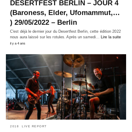
DESERTFEST BERLIN – JOUR 4
(Baroness, Elder, Ufomammut,…
) 29/05/2022 – Berlin
C'est déjà le dernier jour du Desertfest Berlin, cette édition 2022
nous aura laissé sur les rotules. Après un samedi…
Lire la suite
il y a 4 ans
2018
LIVE REPORT