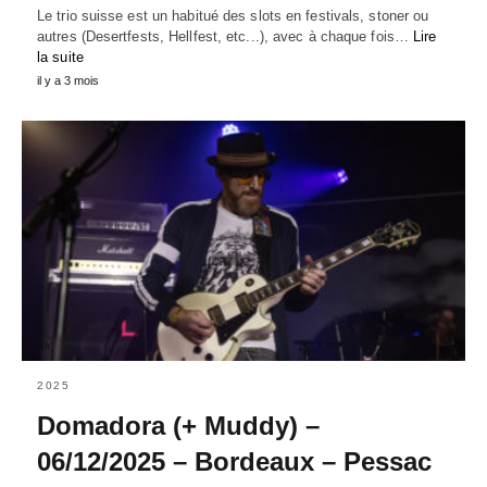
Le trio suisse est un habitué des slots en festivals, stoner ou
autres (Desertfests, Hellfest, etc...), avec à chaque fois…
Lire
la suite
il y a 3 mois
2025
Domadora (+ Muddy) –
06/12/2025 – Bordeaux – Pessac