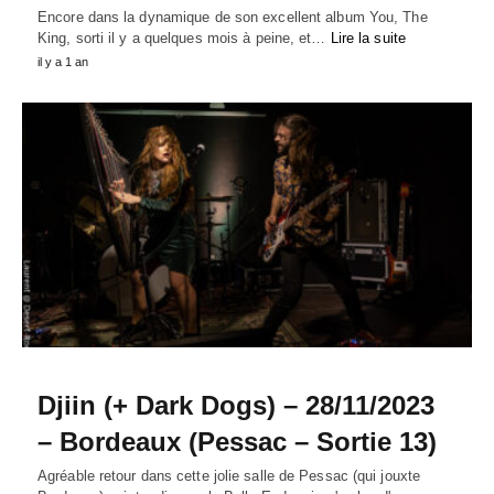
Encore dans la dynamique de son excellent album You, The
King, sorti il y a quelques mois à peine, et…
Lire la suite
il y a 1 an
Djiin (+ Dark Dogs) – 28/11/2023
– Bordeaux (Pessac – Sortie 13)
Agréable retour dans cette jolie salle de Pessac (qui jouxte