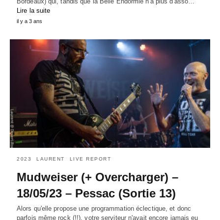
Bordeaux) qui, tandis que la Belle Endormie n'a plus d'asso…
Lire la suite
il y a 3 ans
2023
LAURENT
LIVE REPORT
Mudweiser (+ Overcharger) –
18/05/23 – Pessac (Sortie 13)
Alors qu'elle propose une programmation éclectique, et donc
parfois même rock (!!), votre serviteur n'avait encore jamais eu