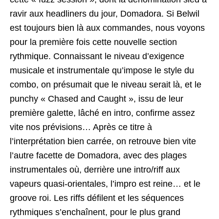
ravir aux headliners du jour, Domadora. Si Belwil
est toujours bien là aux commandes, nous voyons
pour la première fois cette nouvelle section
rythmique. Connaissant le niveau d’exigence
musicale et instrumentale qu’impose le style du
combo, on présumait que le niveau serait là, et le
punchy « Chased and Caught », issu de leur
première galette, lâché en intro, confirme assez
vite nos prévisions… Après ce titre à
l’interprétation bien carrée, on retrouve bien vite
l’autre facette de Domadora, avec des plages
instrumentales où, derrière une intro/riff aux
vapeurs quasi-orientales, l’impro est reine… et le
groove roi. Les riffs défilent et les séquences
rythmiques s’enchaînent, pour le plus grand