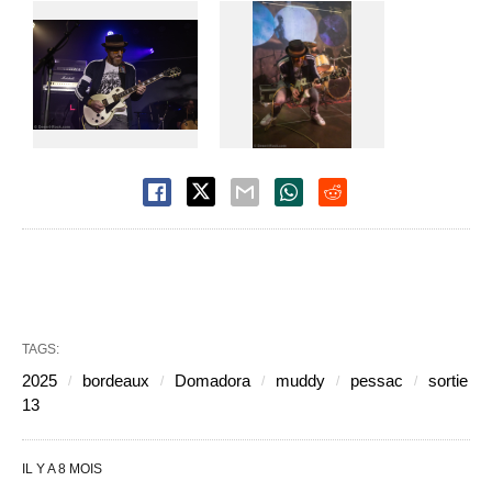
TAGS:
2025
bordeaux
Domadora
muddy
pessac
sortie
13
IL Y A 8 MOIS