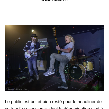
Le public est bel et bien resté pour le headliner de
cette « fuzz session », dont la dénomination sied à